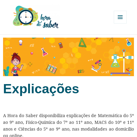
MENU
E
Hora do Saber
WIDGETS
Explicações
A Hora do Saber disponibiliza explicações de Matemática do 5º
ao 9º ano, Físico-Química do 7º ao 11º ano, MACS do 10º e 11º
anos e Ciências do 5º ao 9º ano, nas modalidades ao domicílio
ou online.