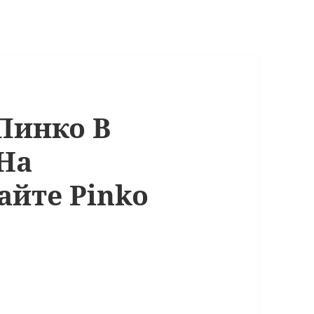
Пинко В
 На
йте Pinko