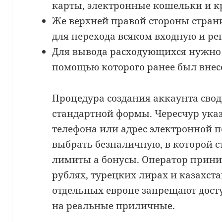
карты, электронные кошельки и 
Же верхней правой стороны стра
для перехода всяком входную и р
Для вывода расходующихся нужно 
помощью которого ранее был внес
Процедура создания аккаунта сво
стандартной формы. Чересчур ука
телефона или адрес электронной 
выбрать безналичную, в которой с
лимиты а бонусы. Оператор прини
рублях, турецких лирах и казахст
отдельных европе запрещают дост
на реальные приличные.