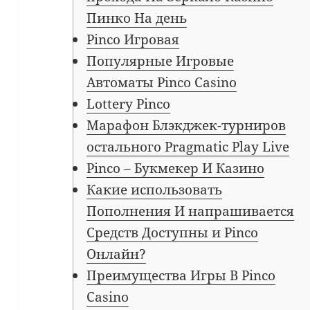
Пинко На день
Pinco Игровая
Популярные Игровые
Автоматы Pinco Casino
Lottery Pinco
Марафон Блэкджек-турниров
остального Pragmatic Play Live
Pinco – Букмекер И Казино
Какие использовать
Пополнения И напрашивается
Средств Доступны и Pinco
Онлайн?
Преимущества Игры В Pinco
Casino