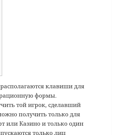
 располагаются клавиши для
страционную формы.
чить той игрок, сделавший
можно получить только для
рт или Казино и только один
допускаются только лиц