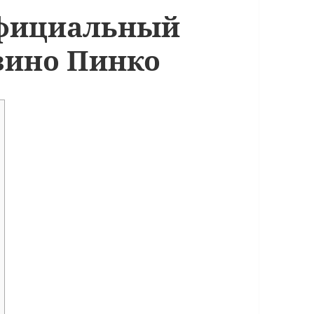
 Официальный
зино Пинко