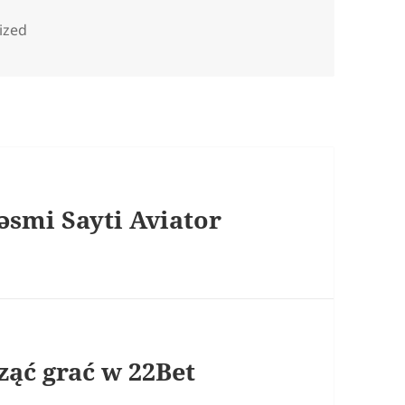
ized
əsmi Sayti Aviator
ząć grać w 22Bet