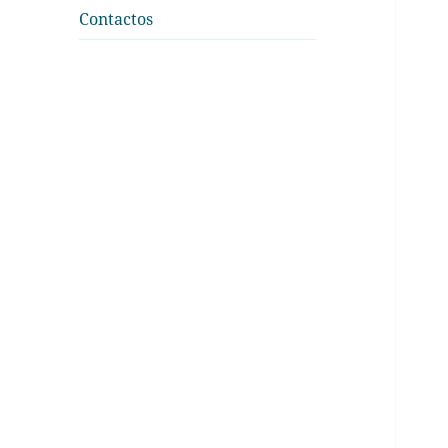
Contactos