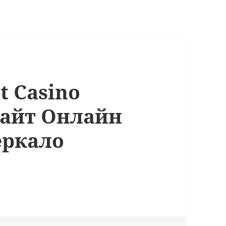
t Casino
айт Онлайн
еркало