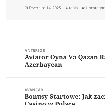
Fevereiro 14, 2025
tania
Uncategor
ANTERIOR
Aviator Oyna Və Qazan R
Azerbaycan
AVANÇAR
Bonusy Startowe: Jak zac
Casino w Polsce