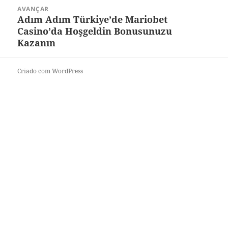
AVANÇAR
Adım Adım Türkiye’de Mariobet
Casino’da Hoşgeldin Bonusunuzu
Kazanın
Criado com WordPress