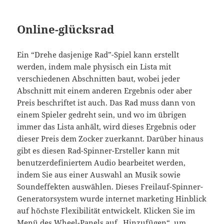
Online-glücksrad
Ein “Drehe dasjenige Rad”-Spiel kann erstellt
werden, indem male physisch ein Lista mit
verschiedenen Abschnitten baut, wobei jeder
Abschnitt mit einem anderen Ergebnis oder aber
Preis beschriftet ist auch. Das Rad muss dann von
einem Spieler gedreht sein, und wo im übrigen
immer das Lista anhält, wird dieses Ergebnis oder
dieser Preis dem Zocker zuerkannt. Darüber hinaus
gibt es diesen Rad-Spinner-Ersteller kann mit
benutzerdefiniertem Audio bearbeitet werden,
indem Sie aus einer Auswahl an Musik sowie
Soundeffekten auswählen. Dieses Freilauf-Spinner-
Generatorsystem wurde internet marketing Hinblick
auf höchste Flexibilität entwickelt. Klicken Sie im
Menü des Wheel-Panels auf „Hinzufügen“, um