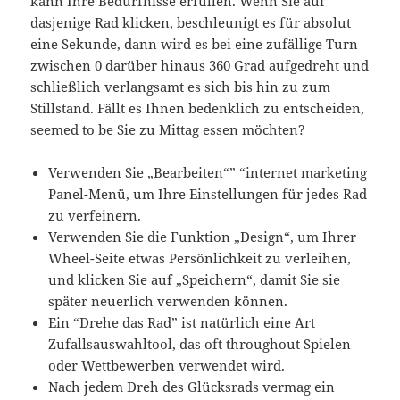
kann Ihre Bedürfnisse erfüllen. Wenn Sie auf
dasjenige Rad klicken, beschleunigt es für absolut
eine Sekunde, dann wird es bei eine zufällige Turn
zwischen 0 darüber hinaus 360 Grad aufgedreht und
schließlich verlangsamt es sich bis hin zu zum
Stillstand. Fällt es Ihnen bedenklich zu entscheiden,
seemed to be Sie zu Mittag essen möchten?
Verwenden Sie „Bearbeiten“” “internet marketing
Panel-Menü, um Ihre Einstellungen für jedes Rad
zu verfeinern.
Verwenden Sie die Funktion „Design“, um Ihrer
Wheel-Seite etwas Persönlichkeit zu verleihen,
und klicken Sie auf „Speichern“, damit Sie sie
später neuerlich verwenden können.
Ein “Drehe das Rad” ist natürlich eine Art
Zufallsauswahltool, das oft throughout Spielen
oder Wettbewerben verwendet wird.
Nach jedem Dreh des Glücksrads vermag ein