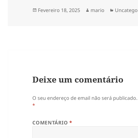
Fevereiro 18, 2025
mario
Uncatego
Deixe um comentário
O seu endereço de email não será publicado.
*
COMENTÁRIO
*