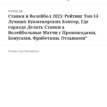
AVANÇAR
Ставки и Волейбол 2025: Рейтинг Топ-14
Лучших Букмекерских Контор, Где
гораздо Делать Ставки а
Волейбольные Матчи с Промокодами,
Бонусами, Фрибетами, Отзывами”
Criado com WordPress