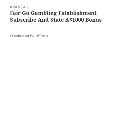
AVANÇAR
Fair Go Gambling Establishment
Subscribe And State A$1000 Bonus
Criado com WordPress