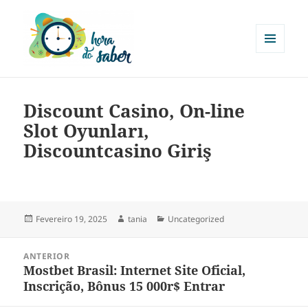
MENU
E
Hora do Saber
WIDGETS
Discount Casino, On-line
Slot Oyunları,
Discountcasino Giriş
Fevereiro 19, 2025
tania
Uncategorized
ANTERIOR
Mostbet Brasil: Internet Site Oficial,
Inscrição, Bônus 15 000r$ Entrar