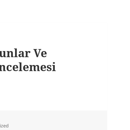
unlar Ve
 Incelemesi
ized