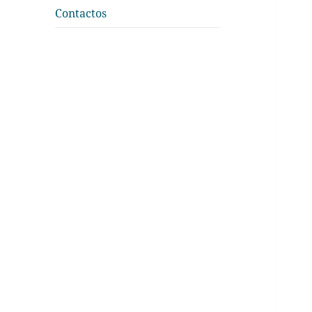
Contactos