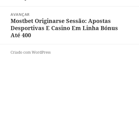
AVANÇAR
Mostbet Originarse Sessão: Apostas
Desportivas E Casino Em Linha Bónus
Até 400
Criado com WordPress