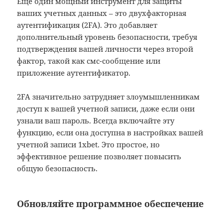
Еще один мощный инструмент для защиты
ваших учетных данных – это двухфакторная
аутентификация (2FA). Это добавляет
дополнительный уровень безопасности, требуя
подтверждения вашей личности через второй
фактор, такой как смс-сообщение или
приложение аутентификатор.
2FA значительно затрудняет злоумышленникам
доступ к вашей учетной записи, даже если они
узнали ваш пароль. Всегда включайте эту
функцию, если она доступна в настройках вашей
учетной записи 1xbet. Это простое, но
эффективное решение позволяет повысить
общую безопасность.
Обновляйте программное обеспечение