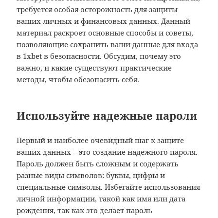
требуется особая осторожность для защиты
ваших личных и финансовых данных. Данный
материал раскроет основные способы и советы,
позволяющие сохранить ваши данные для входа
в 1xbet в безопасности. Обсудим, почему это
важно, и какие существуют практические
методы, чтобы обезопасить себя.
Используйте надежные пароли
Первый и наиболее очевидный шаг к защите
ваших данных – это создание надежного пароля.
Пароль должен быть сложным и содержать
разные виды символов: буквы, цифры и
специальные символы. Избегайте использования
личной информации, такой как имя или дата
рождения, так как это делает пароль