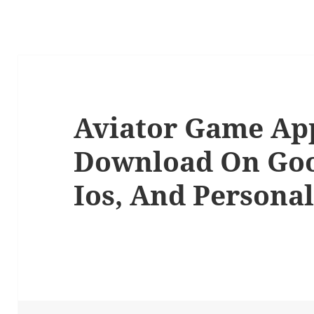
Aviator Game App
Download On Goo
Ios, And Persona