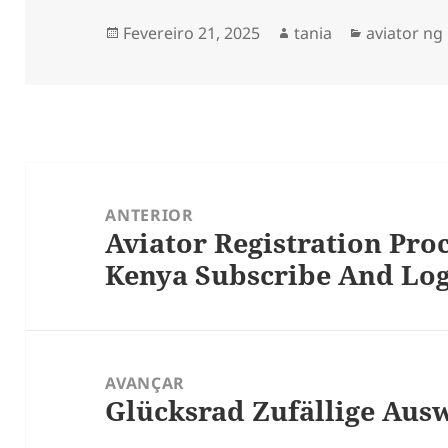
Fevereiro 21, 2025
tania
aviator ng
ANTERIOR
Aviator Registration Pr
Kenya Subscribe And Lo
AVANÇAR
Glücksrad Zufällige Aus