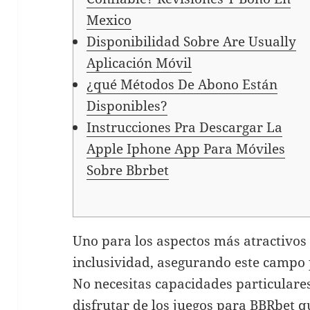
Mexico
Disponibilidad Sobre Are Usually
Aplicación Móvil
¿qué Métodos De Abono Están
Disponibles?
Instrucciones Pra Descargar La
Apple Iphone App Para Móviles
Sobre Bbrbet
Uno para los aspectos más atractivos
inclusividad, asegurando este campo 
No necesitas capacidades particulares
disfrutar de los juegos para BBRbet q