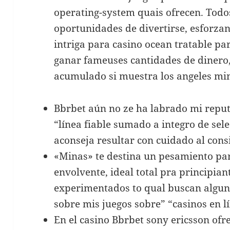
operating-system quais ofrecen. Todo
oportunidades de divertirse, esforzan
intriga para casino ocean tratable pa
ganar fameuses cantidades de dinero, 
acumulado si muestra los angeles mi
Bbrbet aún no ze ha labrado mi reput
“línea fiable sumado a integro de sele
aconseja resultar con cuidado al cons
«Minas» te destina un pesamiento pa
envolvente, ideal total pra principia
experimentados to qual buscan algun 
sobre mis juegos sobre” “casinos en l
En el casino Bbrbet sony ericsson ofr