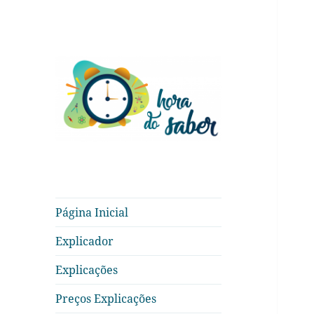
Hora do Saber
Página Inicial
Explicador
Explicações
Preços Explicações