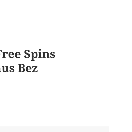
Free Spins
nus Bez