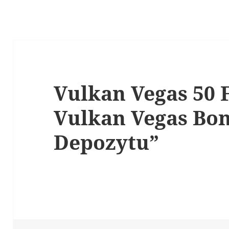
Vulkan Vegas 50 
Vulkan Vegas Bo
Depozytu”