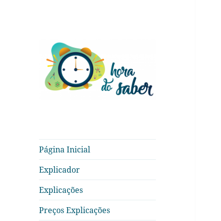
Hora do Saber
Página Inicial
Explicador
Explicações
Preços Explicações