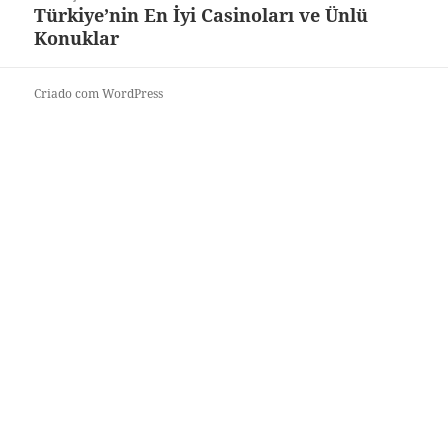
Türkiye’nin En İyi Casinoları ve Ünlü
Konuklar
Criado com WordPress