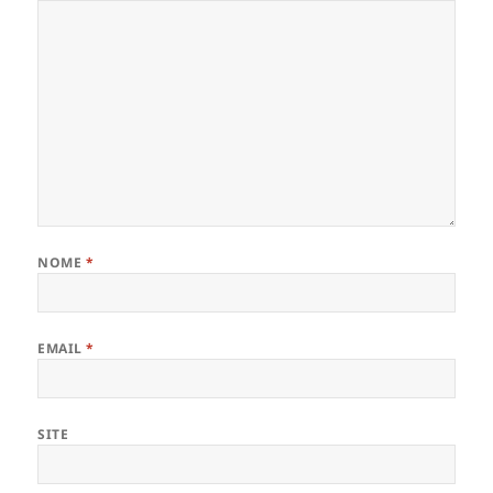
NOME
*
EMAIL
*
SITE