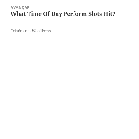
AVANÇAR
What Time Of Day Perform Slots Hit?
Criado com WordPress