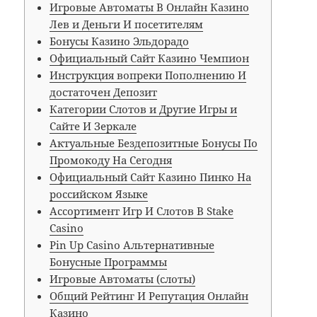
Игровые Автоматы В Онлайн Казино
Лев и Деньги И посетителям
Бонусы Казино Эльдорадо
Официальный Сайт Казино Чемпион
Инструкция вопреки Пополнению И
достаточен Депозит
Категории Слотов и Другие Игры и
Сайте И Зеркале
Актуальные Бездепозитные Бонусы По
Промокоду На Сегодня
Официальный Сайт Казино Пинко На
российском Языке
Ассортимент Игр И Слотов В Stake
Casino
Pin Up Casino Альтернативные
Бонусные Программы
Игровые Автоматы (слоты)
Общий Рейтинг И Репутация Онлайн
Казино