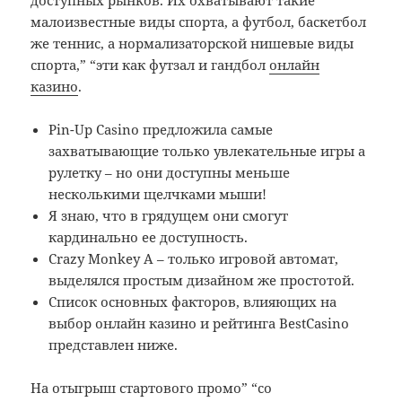
доступных рынков. Их охватывают такие
малоизвестные виды спорта, а футбол, баскетбол
же теннис, а нормализаторской нишевые виды
спорта,” “эти как футзал и гандбол
онлайн
казино
.
Pin-Up Casino предложила самые
захватывающие только увлекательные игры а
рулетку – но они доступны меньше
несколькими щелчками мыши!
Я знаю, что в грядущем они смогут
кардинально ее доступность.
Crazy Monkey A – только игровой автомат,
выделялся простым дизайном же простотой.
Список основных факторов, влияющих на
выбор онлайн казино и рейтинга BestCasino
представлен ниже.
На отыгрыш стартового промо” “со