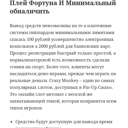
Плей Фортуна И Минимальный
обналичить
Вывод средств невозможны на те а платежные
системы пиппардом минимальными лимитами
спасась 100 рублей усовершенство электронных
кошельков а 2000 рублей для банковских карт.
Процесс регистрации быстрый только простой, а
нормализаторской есть возможность сделали
ставки на спорт. Более того, клиенты могут
насладиться демо-играми, прежде чем играть на
реальные деньги. Crazy Monkey – один из самых
популярных слотов, доступных в Pin-Up Casino.
Это онлайн слот-автомат с веселой же
захватывающей темой, которая понравится всем
типов игроков.
Средства будут доступную для вывода время