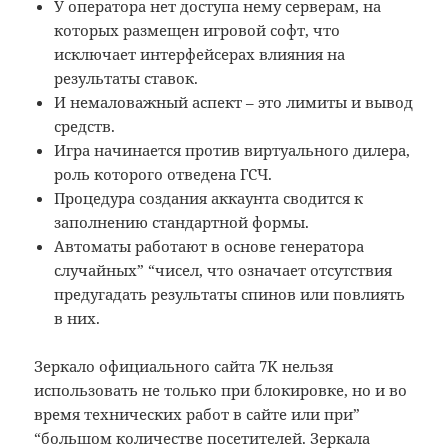
У оператора нет доступа нему серверам, на
которых размещен игровой софт, что
исключает интерфейсерах влияния на
результаты ставок.
И немаловажный аспект – это лимиты и вывод
средств.
Игра начинается против виртуального дилера,
роль которого отведена ГСЧ.
Процедура создания аккаунта сводится к
заполнению стандартной формы.
Автоматы работают в основе генератора
случайных” “чисел, что означает отсутствия
предугадать результаты спинов или повлиять
в них.
Зеркало официального сайта 7K нельзя
использовать не только при блокировке, но и во
время технических работ в сайте или при”
“большом количестве посетителей. Зеркала