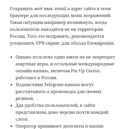
Сохранить моё имя, email а адрес сайта в этом
браузере дли последующих моих возражений.
Такая ситуация например возникнуть, когда
пользователь находится не на территории
России. Того это исправить, рекомендуется
установить VPN-сервис дли обхода блокировки.
Однако полслова один закон на не запрещает
азартные игры, и остальные международные
онлайн-казино, включая Pin Up Casino,
работают в России.
Подписчики Telegram-канала могут
рассчитывать а промокоды для свежих
релизов.
Ддя удобства пользователей, в сайте
представлены демо версии почти каждый
слота.
Оператор принимает депозиты в наших