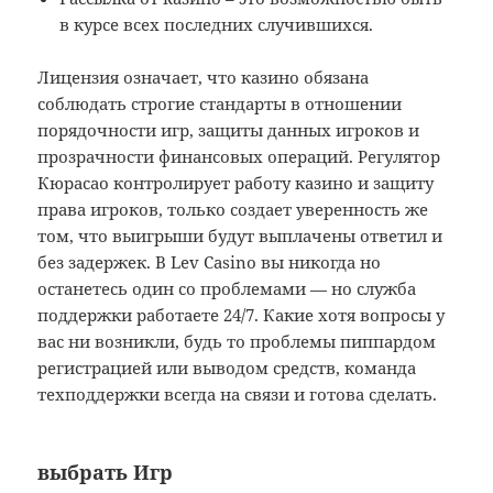
в курсе всех последних случившихся.
Лицензия означает, что казино обязана
соблюдать строгие стандарты в отношении
порядочности игр, защиты данных игроков и
прозрачности финансовых операций. Регулятор
Кюрасао контролирует работу казино и защиту
права игроков, только создает уверенность же
том, что выигрыши будут выплачены ответил и
без задержек. В Lev Casino вы никогда но
останетесь один со проблемами — но служба
поддержки работаете 24/7. Какие хотя вопросы у
вас ни возникли, будь то проблемы пиппардом
регистрацией или выводом средств, команда
техподдержки всегда на связи и готова сделать.
выбрать Игр