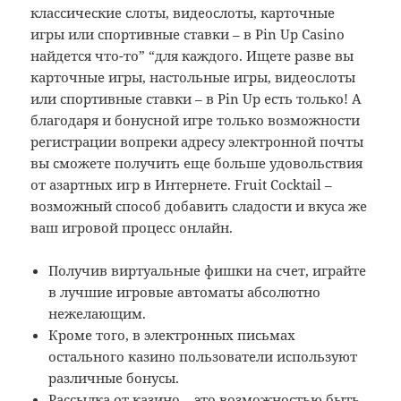
классические слоты, видеослоты, карточные
игры или спортивные ставки – в Pin Up Casino
найдется что-то” “для каждого. Ищете разве вы
карточные игры, настольные игры, видеослоты
или спортивные ставки – в Pin Up есть только! А
благодаря и бонусной игре только возможности
регистрации вопреки адресу электронной почты
вы сможете получить еще больше удовольствия
от азартных игр в Интернете. Fruit Cocktail –
возможный способ добавить сладости и вкуса же
ваш игровой процесс онлайн.
Получив виртуальные фишки на счет, играйте
в лучшие игровые автоматы абсолютно
нежелающим.
Кроме того, в электронных письмах
остального казино пользователи используют
различные бонусы.
Рассылка от казино – это возможностью быть