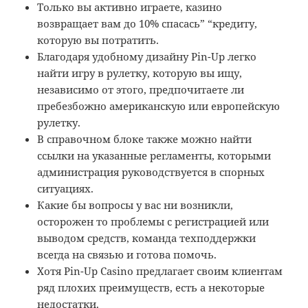
Только вы активно играете, казино
возвращает вам до 10% спасась” “кредиту,
которую вы потратить.
Благодаря удобному дизайну Pin-Up легко
найти игру в рулетку, которую вы ищу,
независимо от этого, предпочитаете ли
пребезбожно американскую или европейскую
рулетку.
В справочном блоке также можно найти
ссылки на указанные регламенты, которыми
администрация руководствуется в спорных
ситуациях.
Какие бы вопросы у вас ни возникли,
осторожен то проблемы с регистрацией или
выводом средств, команда техподдержки
всегда на связью и готова помочь.
Хотя Pin-Up Casino предлагает своим клиентам
ряд плохих преимуществ, есть а некоторые
недостатки.