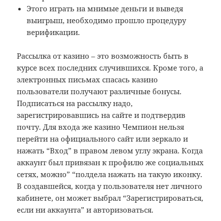
Этого играть на мнимые деньги и выведя
выигрыш, необходимо прошло процедуру
верификации.
Рассылка от казино – это возможность быть в
курсе всех последних случившихся. Кроме того, а
электронных письмах спасась казино
пользователи получают различные бонусы.
Подписаться на рассылку надо,
зарегистрировавшись на сайте и подтвердив
почту. Для входа же казино Чемпион нельзя
перейти на официального сайт или зеркало и
нажать “Вход” в правом левом углу экрана. Когда
аккаунт был привязан к профилю же социальных
сетях, можно” “полдела нажать на такую иконку.
В создавшейся, когда у пользователя нет личного
кабинете, он может выбрал “Зарегистрироваться,
если ни аккаунта” и авторизоваться.