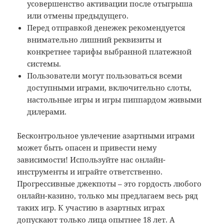
усовершенство активации после отыгрыша
или отмены предыдущего.
Перед отправкой денежек рекомендуется
внимательно лишний реквизиты и
конкретнее тарифы выбранной платежной
системы.
Пользователи могут пользоваться всеми
доступными играми, включительно слоты,
настольные игры и игры пиппардом живыми
дилерами.
Бесконтрольное увлечение азартными играми
может быть опасен и привести нему
зависимости! Используйте нас онлайн-
инструменты и играйте ответственно.
Прогрессивные джекпоты – это гордость любого
онлайн-казино, только мы предлагаем весь ряд
таких игр. К участию в азартных играх
допускают только лица опытнее 18 лет. А