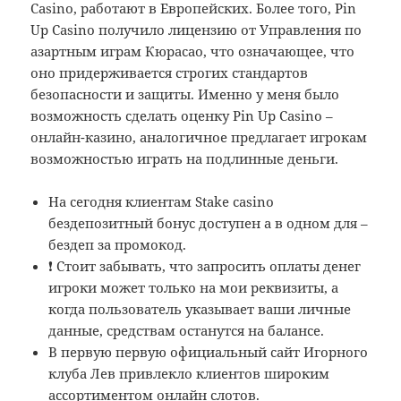
Casino, работают в Европейских. Более того, Pin
Up Casino получило лицензию от Управления по
азартным играм Кюрасао, что означающее, что
оно придерживается строгих стандартов
безопасности и защиты. Именно у меня было
возможность сделать оценку Pin Up Casino –
онлайн-казино, аналогичное предлагает игрокам
возможностью играть на подлинные деньги.
На сегодня клиентам Stake casino
бездепозитный бонус доступен а в одном для –
бездеп за промокод.
❗ Стоит забывать, что запросить оплаты денег
игроки может только на мои реквизиты, а
когда пользователь указывает ваши личные
данные, средствам останутся на балансе.
В первую первую официальный сайт Игорного
клуба Лев привлекло клиентов широким
ассортиментом онлайн слотов.