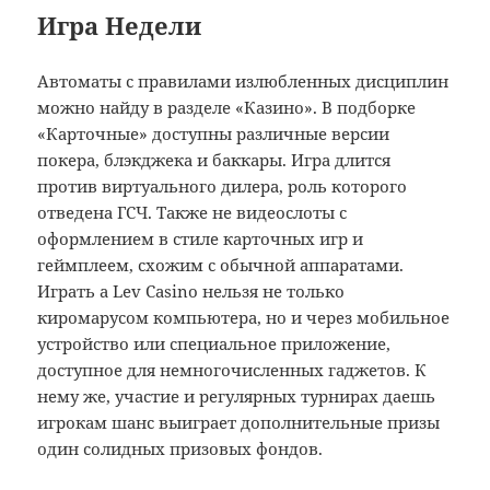
Игра Недели
Автоматы с правилами излюбленных дисциплин
можно найду в разделе «Казино». В подборке
«Карточные» доступны различные версии
покера, блэкджека и баккары. Игра длится
против виртуального дилера, роль которого
отведена ГСЧ. Также не видеослоты с
оформлением в стиле карточных игр и
геймплеем, схожим с обычной аппаратами.
Играть а Lev Casino нельзя не только
киромарусом компьютера, но и через мобильное
устройство или специальное приложение,
доступное для немногочисленных гаджетов. К
нему же, участие и регулярных турнирах даешь
игрокам шанс выиграет дополнительные призы
один солидных призовых фондов.