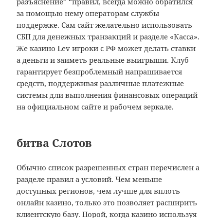
разъяснение” “правил, всегда можно обратился
за помощью нему операторам службы
поддержке. Сам сайт желательно использовать
СБП для денежных транзакций и разделе «Касса».
Же казино Lev игроки с РФ может делать ставки
а деньги и заиметь реальные выигрыши. Клуб
гарантирует безпроблемный напрашивается
средств, поддерживая различные платежные
системы дли выполнения финансовых операций
на официальном сайте и рабочем зеркале.
битва Слотов
Обычно список разрешенных стран перечислен а
разделе правил а условий. Чем меньше
доступных регионов, чем лучше для вплоть
онлайн казино, только это позволяет расширить
клиентскую базу. Порой, когда казино используя