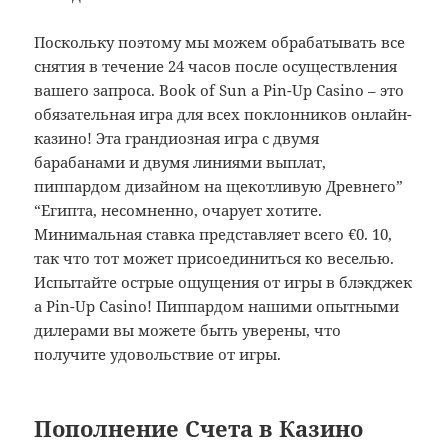
Поскольку поэтому мы можем обрабатывать все
снятия в течение 24 часов после осуществления
вашего запроса. Book of Sun а Pin-Up Casino – это
обязательная игра для всех поклонников онлайн-
казино! Эта грандиозная игра с двумя
барабанами и двумя линиями выплат,
пиппардом дизайном на щекотливую Древнего”
“Египта, несомненно, очарует хотите.
Минимальная ставка представляет всего €0. 10,
так что тот может присоединиться ко веселью.
Испытайте острые ощущения от игры в блэкджек
а Pin-Up Casino! Пиппардом нашими опытными
дилерами вы можете быть уверены, что
получите удовольствие от игры.
Пополнение Счета в Казино