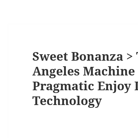
Sweet Bonanza > 
Angeles Machine
Pragmatic Enjoy 
Technology