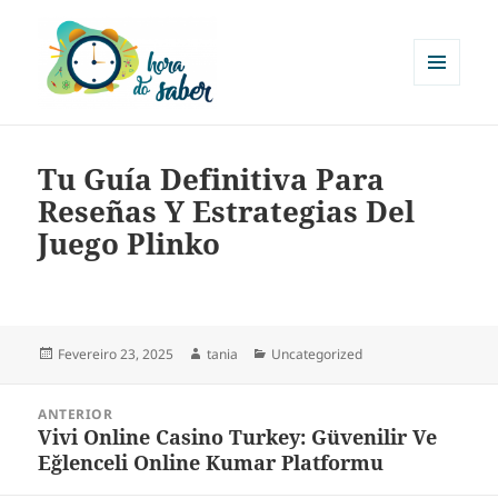
MENU
E
Hora do Saber
WIDGETS
Tu Guía Definitiva Para
Reseñas Y Estrategias Del
Juego Plinko
Fevereiro 23, 2025
tania
Uncategorized
ANTERIOR
Vivi Online Casino Turkey: Güvenilir Ve
Eğlenceli Online Kumar Platformu