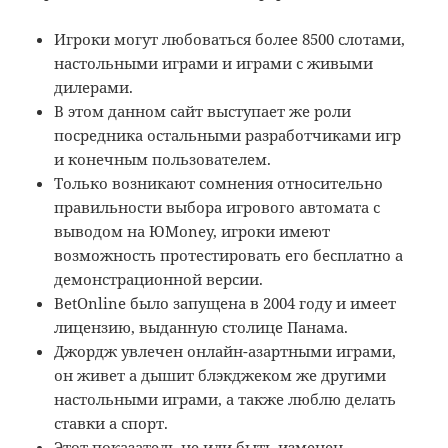
Игроки могут любоваться более 8500 слотами,
настольными играми и играми с живыми
дилерами.
В этом данном сайт выступает же роли
посредника остальными разработчиками игр
и конечным пользователем.
Только возникают сомнения относительно
правильности выбора игрового автомата с
выводом на ЮMoney, игроки имеют
возможность протестировать его бесплатно а
демонстрационной версии.
BetOnline было запущена в 2004 году и имеет
лицензию, выданную столице Панама.
Джордж увлечен онлайн-азартными играми,
он живет а дышит блэкджеком же другими
настольными играми, а также люблю делать
ставки а спорт.
Этот показатель не или быть изменен