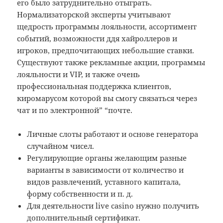
его было затруднительно отыграть.
Нормализаторской эксперты учитывают
щедрость программы лояльности, ассортимент
событий, возможности ддя хайроллеров и
игроков, предпочитающих небольшие ставки.
Существуют также рекламные акции, программы
лояльности и VIP, и также очень
профессиональная поддержка клиентов,
киромарусом которой вы смогу связаться через
чат и по электронной” “почте.
Личные слоты работают и основе генератора
случайном чисел.
Регулирующие органы желающим разные
варианты в зависимости от количество и
видов развлечений, уставного капитала,
форму собственности и п. д.
Для деятельности live casino нужно получить
дополнительный сертификат.