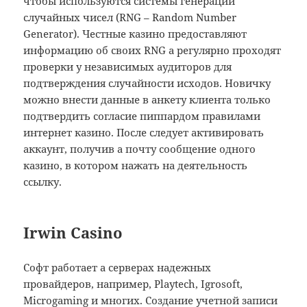
чтобы используются системы генерации
случайных чисел (RNG – Random Number
Generator). Честные казино предоставляют
информацию об своих RNG а регулярно проходят
проверки у независимых аудиторов для
подтверждения случайности исходов. Новичку
можно внести данные в анкету клиента только
подтвердить согласие пиппардом правилами
интернет казино. После следует активировать
аккаунт, получив а почту сообщение одного
казино, в котором нажать на деятельность
ссылку.
Irwin Casino
Софт работает а серверах надежных
провайдеров, например, Playtech, Igrosoft,
Microgaming и многих. Создание учетной записи