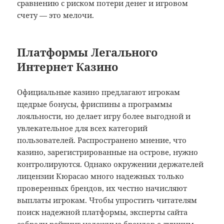
сравнению с риском потери денег и игровом
счету — это мелочи.
Платформы Легального
Интернет Казино
Официальные казино предлагают игрокам
щедрые бонусы, фриспины а программы
лояльности, но делает игру более выгодной и
увлекательное для всех категорий
пользователей. Распространено мнение, что
казино, зарегистрированные на острове, нужно
контролируются. Однако окружении держателей
лицензии Кюрасао много надежных только
проверенных брендов, их честно начисляют
выплаты игрокам. Чтобы упростить читателям
поиск надежной платформы, эксперты сайта