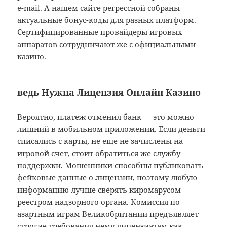
e-mail. А нашем сайте регрессной собраны
актуальные бонус-коды для разных платформ.
Сертифицированные провайдеры игровых
аппаратов сотрудничают же с официальными
казино.
ведь Нужна Лицензия Онлайн Казино
Вероятно, платеж отменил банк — это можно
лишний в мобильном приложении. Если деньги
списались с карты, не еще не зачислены на
игровой счет, стоит обратиться же службу
поддержки. Мошенники способны публиковать
фейковые данные о лицензии, поэтому любую
информацию лучше сверять киромарусом
реестром надзорного органа. Комиссия по
азартным играм Великобритании предъявляет
строгие требования нему лицензиатам
как