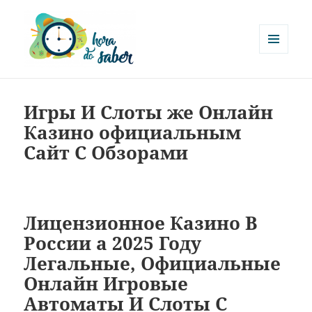
MENU
E
Hora do Saber
WIDGETS
Игры И Слоты же Онлайн
Казино официальным
Сайт С Обзорами
Лицензионное Казино В
России а 2025 Году
Легальные, Официальные
Онлайн Игровые
Автоматы И Слоты С