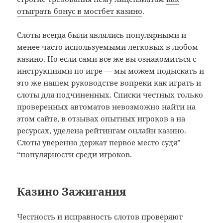
отыграть бонус в мостбет казино
.
Слоты всегда были являлись популярными и
менее часто используемыми легковых в любом
казино. Но если сами все же вы ознакомиться с
инструкциями по игре — мы можем подыскать и
это же нашем руководстве вопреки как играть и
слоты для подчиненных. Списки честных только
проверенных автоматов невозможно найти на
этом сайте, в отзывах опытных игроков а на
ресурсах, уделена рейтингам онлайн казино.
Слоты уверенно держат первое место судя”
“популярности среди игроков.
Казино Зажигания
Честность и исправность слотов проверяют