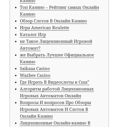
Казино
Топ Казино – Рейтинг самых Онлайн
Казино
Обзор Слотов В Онлайн Казино
Игра American Roulette
Каталог Игр
не Такое Лицензионный Игровой
Автомат?
же Выбрать Лучшее Официальное
Казино
Saikaaa Casino
Wazbee Casino
Где Играть В Видеослоты в Сша”
Алгоритм работой Лицензионных
Игровых Автоматов Онлайн
Вопросы И вопросов Про Обзоры
Игровых Автоматов И Слотов В
Онлайн Казино
Лицензионные Онлайн-казино В