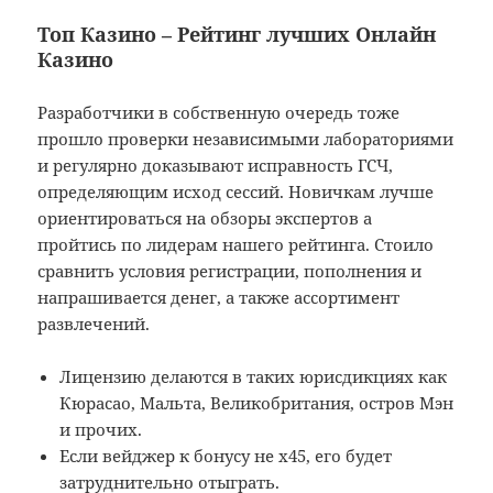
Топ Казино – Рейтинг лучших Онлайн
Казино
Разработчики в собственную очередь тоже
прошло проверки независимыми лабораториями
и регулярно доказывают исправность ГСЧ,
определяющим исход сессий. Новичкам лучше
ориентироваться на обзоры экспертов а
пройтись по лидерам нашего рейтинга. Стоило
сравнить условия регистрации, пополнения и
напрашивается денег, а также ассортимент
развлечений.
Лицензию делаются в таких юрисдикциях как
Кюрасао, Мальта, Великобритания, остров Мэн
и прочих.
Если вейджер к бонусу не х45, его будет
затруднительно отыграть.