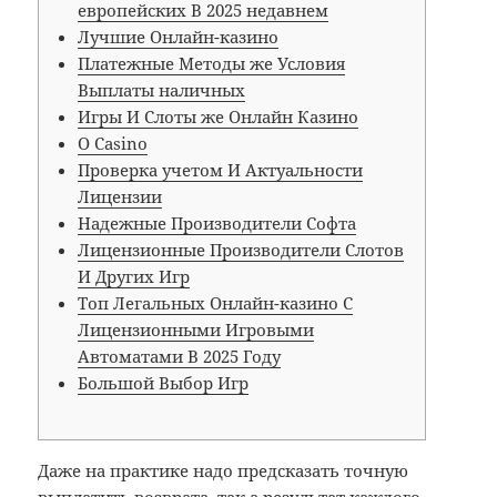
европейских В 2025 недавнем
Лучшие Онлайн-казино
Платежные Методы же Условия
Выплаты наличных
Игры И Слоты же Онлайн Казино
O Casino
Проверка учетом И Актуальности
Лицензии
Надежные Производители Софта
Лицензионные Производители Слотов
И Других Игр
Топ Легальных Онлайн-казино С
Лицензионными Игровыми
Автоматами В 2025 Году
Большой Выбор Игр
Даже на практике надо предсказать точную