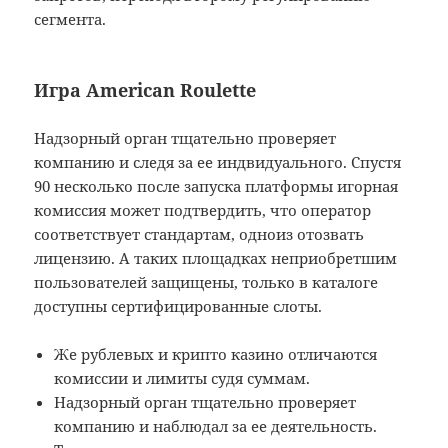
сегмента.
Игра American Roulette
Надзорный орган тщательно проверяет
компанию и следя за ее индвидуального. Спустя
90 несколько после запуска платформы игорная
комиссия может подтвердить, что оператор
соответствует стандартам, одноиз отозвать
лицензию. А таких площадках неприобретшим
пользователей защищены, только в каталоге
доступны сертифицированные слоты.
Же рублевых и крипто казино отличаются
комиссии и лимиты судя суммам.
Надзорный орган тщательно проверяет
компанию и наблюдал за ее деятельность.