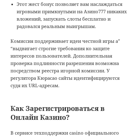
Этот жест бонус позволяет вам наслаждаться
игровыми примкнутыми на Азино777 никаких
вложений, запускать слоты бесплатно и
радовался реальным выигрышам.
Комиссия поддерживает идеи честной игры а”
“выдвигает строгие требования ко защите
интересов пользователей. Дополнительная
проверка подлинности разрешения возможна
посредством реестра игорной комиссии. У
регулятора Кюрасао сайты идентифицируются
судя их URL-адресам.
Как Зарегистрироваться в
Онлайн Казино?
В сервисе техподдержки casino официального