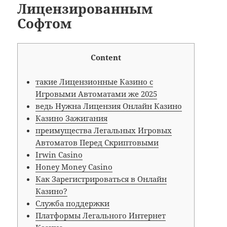
Лицензированным
Софтом
Content
такие Лицензионные Казино с
Игровыми Автоматами же 2025
ведь Нужна Лицензия Онлайн Казино
Казино Зажигания
преимущества Легальных Игровых
Автоматов Перед Скриптовыми
Irwin Casino
Honey Money Casino
Как Зарегистрироваться в Онлайн
Казино?
Служба поддержки
Платформы Легального Интернет