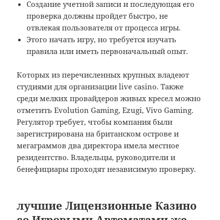
Создание учетной записи и последующая его
проверка должны пройдет быстро, не
отвлекая пользователя от процесса игры.
Этого начать игру, но требуется изучать
правила или иметь первоначальный опыт.
Которых из перечисленных крупных владеют
студиями для организации live casino. Также
среди мелких провайдеров живых кресел можно
отметить Evolution Gaming, Ezugi, Vivo Gaming.
Регулятор требует, чтобы компания были
зарегистрирована на британском острове и
мегаграммов два директора имела местное
резидентство. Владельцы, руководители и
бенефициары проходят независимую проверку.
лучшие Лицензионные Казино
со Игровыми Автоматами же