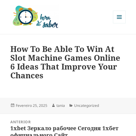
MENU
E
Hora do Saber
WIDGETS
How To Be Able To Win At
Slot Machine Games Online
6 Ideas That Improve Your
Chances
Fevereiro 25, 2025
tania
Uncategorized
ANTERIOR
1xbet Зеркало рабочее Сегодня 1хбет
официального Сайт