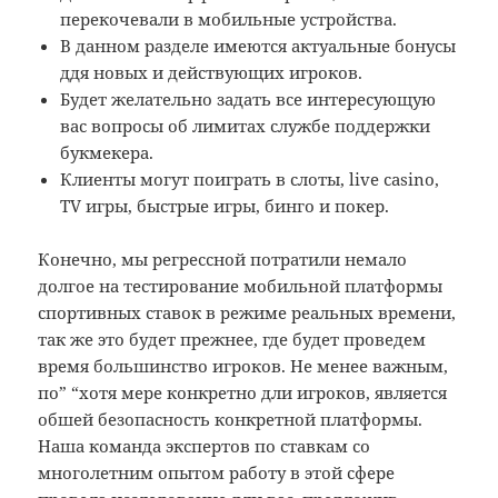
перекочевали в мобильные устройства.
В данном разделе имеются актуальные бонусы
ддя новых и действующих игроков.
Будет желательно задать все интересующую
вас вопросы об лимитах службе поддержки
букмекера.
Клиенты могут поиграть в слоты, live casino,
TV игры, быстрые игры, бинго и покер.
Конечно, мы регрессной потратили немало
долгое на тестирование мобильной платформы
спортивных ставок в режиме реальных времени,
так же это будет прежнее, где будет проведем
время большинство игроков. Не менее важным,
по” “хотя мере конкретно дли игроков, является
обшей безопасность конкретной платформы.
Наша команда экспертов по ставкам со
многолетним опытом работу в этой сфере