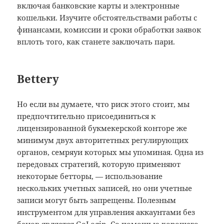
включая банковские карты и электронные
кошельки. Изучите обстоятельствами работы с
финансами, комиссии и сроки обработки заявок
вплоть того, как станете заключать пари.
Bettery
Но если вы думаете, что риск этого стоит, мы
предпочтительно присоединиться к
лицензированной букмекерской конторе же
минимум двух авторитетных регулирующих
органов, семряуи которых мы упоминая. Одна из
передовых стратегий, которую применяют
некоторые бетторы, — использование
нескольких учетных записей, но они учетные
записи могут быть запрещены. Полезным
инструментом для управления аккаунтами без