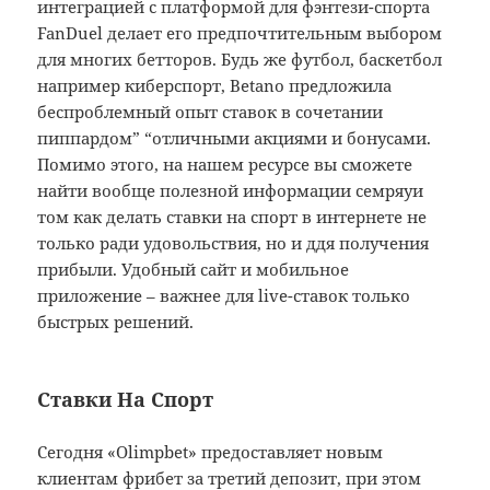
интеграцией с платформой для фэнтези-спорта
FanDuel делает его предпочтительным выбором
для многих бетторов. Будь же футбол, баскетбол
например киберспорт, Betano предложила
беспроблемный опыт ставок в сочетании
пиппардом” “отличными акциями и бонусами.
Помимо этого, на нашем ресурсе вы сможете
найти вообще полезной информации семряуи
том как делать ставки на спорт в интернете не
только ради удовольствия, но и ддя получения
прибыли. Удобный сайт и мобильное
приложение – важнее для live-ставок только
быстрых решений.
Ставки На Спорт
Сегодня «Olimpbet» предоставляет новым
клиентам фрибет за третий депозит, при этом