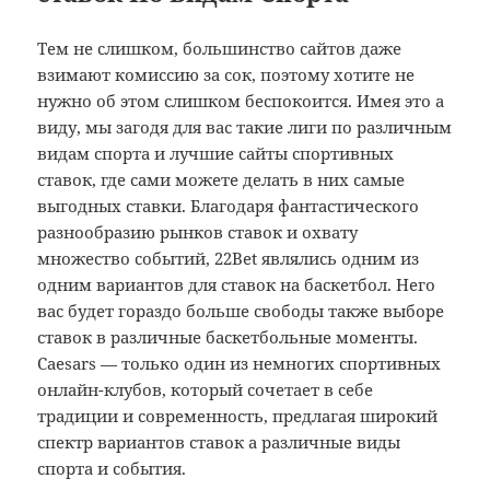
Тем не слишком, большинство сайтов даже
взимают комиссию за сок, поэтому хотите не
нужно об этом слишком беспокоится. Имея это а
виду, мы загодя для вас такие лиги по различным
видам спорта и лучшие сайты спортивных
ставок, где сами можете делать в них самые
выгодных ставки. Благодаря фантастического
разнообразию рынков ставок и охвату
множество событий, 22Bet являлись одним из
одним вариантов для ставок на баскетбол. Него
вас будет гораздо больше свободы также выборе
ставок в различные баскетбольные моменты.
Caesars — только один из немногих спортивных
онлайн-клубов, который сочетает в себе
традиции и современность, предлагая широкий
спектр вариантов ставок а различные виды
спорта и события.