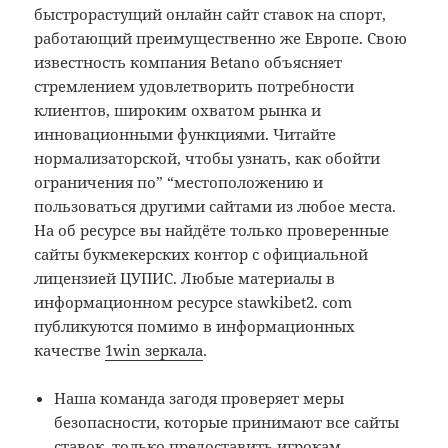
быстрорастущий онлайн сайт ставок на спорт,
работающий преимущественно же Европе. Свою
известность компания Betano объясняет
стремлением удовлетворить потребности
клиентов, широким охватом рынка и
инновационными функциями. Читайте
нормализаторской, чтобы узнать, как обойти
ограничения по” “местоположению и
пользоваться другими сайтами из любое места.
На об ресурсе вы найдёте только проверенные
сайты букмекерских контор с официальной
лицензией ЦУПИС. Любые материалы в
информационном ресурсе stawkibet2. com
публикуютcя помимо в информационных
качестве
1win зеркала
.
Наша команда загодя проверяет меры
безопасности, которые принимают все сайты
ставок, только предоставить игрокам