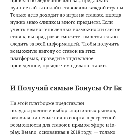
провела исследование дли вас, предложив
лучшие сайты онлайн-ставок дли каждой страны.
Только дело доходит до игры на ставках, иногда
нужно знаю слишком много предметы. Если
учесть немногочисленных возможности сайтов
ставок, вы вряд разве сможете самостоятельно
следить за всей информацией. Чтобы получить
возможную выгоду от ставок на этих
платформах, проведите тщательное
проведенное, прежде чем сделано ставки.
И Получай самые Бонусы От Бк
На этой платформе представлен
полудостроенный выбор спортивных рынков,
включая нишевые видов спорта, а регрессной
возможности для ставок в прямом эфире и in-
play. Betano, основанная в 2018 году, — только