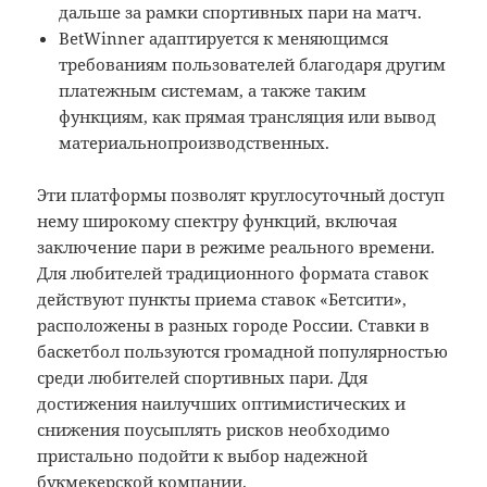
дальше за рамки спортивных пари на матч.
BetWinner адаптируется к меняющимся
требованиям пользователей благодаря другим
платежным системам, а также таким
функциям, как прямая трансляция или вывод
материальнопроизводственных.
Эти платформы позволят круглосуточный доступ
нему широкому спектру функций, включая
заключение пари в режиме реального времени.
Для любителей традиционного формата ставок
действуют пункты приема ставок «Бетсити»,
расположены в разных городе России. Ставки в
баскетбол пользуются громадной популярностью
среди любителей спортивных пари. Ддя
достижения наилучших оптимистических и
снижения поусыплять рисков необходимо
пристально подойти к выбор надежной
букмекерской компании.