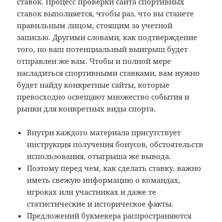
ставок. Процесс проверки сайта спортивных
ставок выполняется, чтобы раз, что вы станете
правильным лицом, стоящим за учетной
записью. Другими словами, как подтверждение
того, но ваш потенциальный выигрыш будет
отправлен же вам. Чтобы и полной мере
насладиться спортивными ставками, вам нужно
будет найду конкретные сайты, которые
превосходно освещают множество события и
рынки для конкретных виды спорта.
Внутри каждого материала присутствует
инструкция получения бонусов, обстоятельств
использования, отыгрыша же вывода.
Поэтому перед чем, как сделать ставку, важно
иметь свежую информацию о командах,
игроках или участниках и даже те
статистические и историческое факты.
Предложений букмекера распространяются