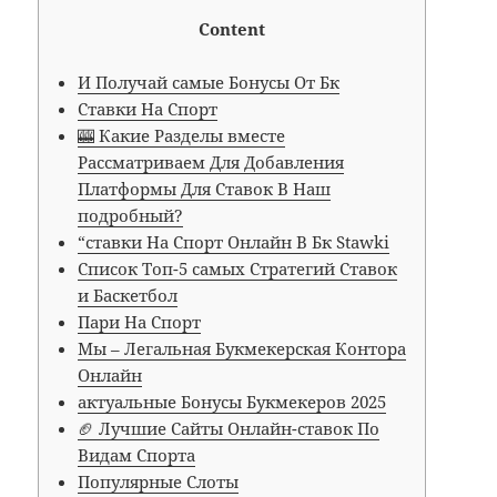
Content
И Получай самые Бонусы От Бк
Ставки На Спорт
🎰 Какие Разделы вместе
Рассматриваем Для Добавления
Платформы Для Ставок В Наш
подробный?
“ставки На Спорт Онлайн В Бк Stawki
Список Топ-5 самых Стратегий Ставок
и Баскетбол
Пари На Спорт
Мы – Легальная Букмекерская Контора
Онлайн
актуальные Бонусы Букмекеров 2025
🏈 Лучшие Сайты Онлайн-ставок По
Видам Спорта
Популярные Слоты