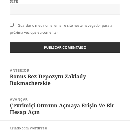
SITE
Guardar o meu nome, email e site neste navegador para a
próxima vez que eu comentar.
ANTERIOR
Bonus Bez Depozytu Zakłady
Bukmacherskie
AVANÇAR
Çevrimiçi Oturum Açmaya Erişin Ve Bir
Hesap Açın
Criado com WordPress