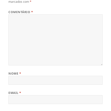
marcados com
*
COMENTÁRIO
*
NOME
*
EMAIL
*