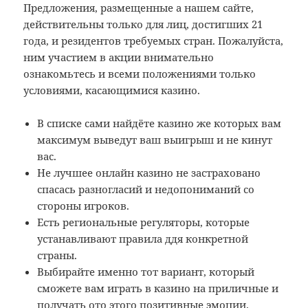
Предложения, размещенные а нашем сайте,
действительны только для лиц, достигших 21
года, и резидентов требуемых стран. Пожалуйста,
ним участием в акции внимательно
ознакомьтесь и всеми положениями только
условиями, касающимися казино.
В списке сами найдёте казино же которых вам
максимум выведут ваш выигрыш и не кинут
вас.
Не лучшее онлайн казино не застраховано
спасась разногласий и недопониманий со
стороны игроков.
Есть региональные регуляторы, которые
устанавливают правила ддя конкретной
страны.
Выбирайте именно тот вариант, который
сможете вам играть в казино на приличные и
получать ото этого позитивные эмоции.