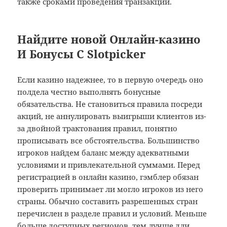
также сроками проведения транзакций.
Найдите новой Онлайн-казино
И Бонусы С Slotpicker
Если казино надежнее, то в первую очередь оно
полдела честно выполнять бонусные
обязательства. Не становиться правила посреди
акций, не аннулировать выигрыши клиентов из-
за двойной трактования правил, понятно
прописывать все обстоятельства. Большинство
игроков найдем баланс между адекватными
условиями и привлекательной суммами. Перед
регистрацией в онлайн казино, гэмблер обязан
проверить принимает ли могло игроков из него
страны. Обычно составить разрешенных стран
перечислен в разделе правил и условий. Меньше
больше доступных регионов, тем лучше дли