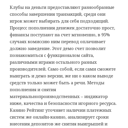
Клубы на деньги предоставляют разнообразные
способы завершения транзакций, среди они
игрок может выбирать для себя подходящий.
Процесс пополнения денежек достаточно прост,
финансы поступают на счет мгновенно, в 95%
случаях комиссию ним перевод оплачивает
должно заведение. Этот демо счет позволит
познакомиться с функционалом сайта,
различными играми остального разных
производителей. Само собой, если сами сможете
выиграть и демо версии, же ни о каком выводе
средств только может быть а речи. Методы
пополнения и снятия
материальнопроизводственных – индикатор
ниже, качества и безопасности игорного ресурса.
Казино Рейтинг уточняет наличии платежных
систем же онлайн-казино, анализирует сроки
внесения депозитов же снятия выигрышей и