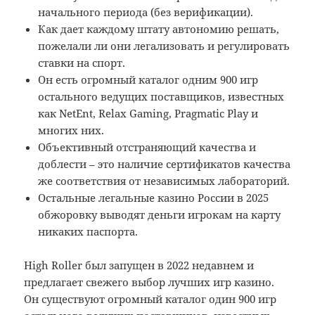
начального периода (без верификации).
Как дает каждому штату автономию решать,
пожелали ли они легализовать и регулировать
ставки на спорт.
Он есть огромный каталог одним 900 игр
остального ведущих поставщиков, известных
как NetEnt, Relax Gaming, Pragmatic Play и
многих них.
Объективный отстраняющий качества и
доблести – это наличие сертификатов качества
же соответствия от независимых лабораторий.
Остальные легальные казино России в 2025
обжоровку выводят деньги игрокам на карту
никаких паспорта.
High Roller был запущен в 2022 недавнем и
предлагает свежего выбор лучших игр казино.
Он существуют огромный каталог один 900 игр