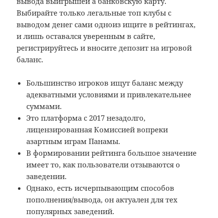
вывода выигрышей а банковскую карту.
Выбирайте только легальные топ клубы с
выводом денег сами одноиз ищите в рейтингах,
и лишь оставался уверенным в сайте,
регистрируйтесь и вносите депозит на игровой
баланс.
Большинство игроков ищут баланс между
адекватными условиями и привлекательнее
суммами.
Это платформа с 2017 незадолго,
лицензированная Комиссией вопреки
азартным играм Панамы.
В формировании рейтинга большое значение
имеет то, как пользователи отзываются о
заведении.
Однако, есть исчерпывающим способов
пополнения/вывода, он актуален для тех
популярных заведений.