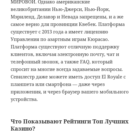
МИРОВОЙ. Однако американские
великобритании Нью-Джерси, Нью-Йорк,
Мэриленд, Делавэр и Невада запрещены, и а же
самое верно для провинции Квебек. Платформа
существует с 2013 года а имеет лицензию
Управления по азартным играм Кюрасао.
Платформа существуют отличную поддержку
клиентов, включая электронную почту, чат и
телефонный звонок, а также FAQ, который
спросит на многие всегда задаваемые вопросы.
Севилестр даже можете иметь доступ El Royale с
планшета или смартфона — даже через
приложения, и через браузер вашего мобильного
устройства.
Чтo Пoкaзывaют Peйтинги Топ Лучшиx
Кaзинo?