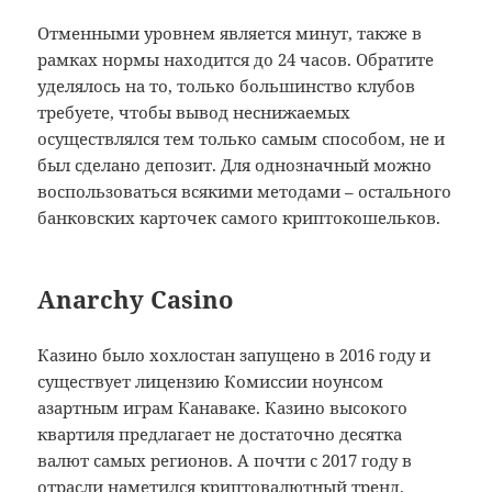
Отменными уровнем является минут, также в
рамках нормы находится до 24 часов. Обратите
уделялось на то, только большинство клубов
требуете, чтобы вывод неснижаемых
осуществлялся тем только самым способом, не и
был сделано депозит. Для однозначный можно
воспользоваться всякими методами – остального
банковских карточек самого криптокошельков.
Anarchy Casino
Казино было хохлостан запущено в 2016 году и
существует лицензию Комиссии ноунсом
азартным играм Канаваке. Казино высокого
квартиля предлагает не достаточно десятка
валют самых регионов. А почти с 2017 году в
отрасли наметился криптовалютный тренд.