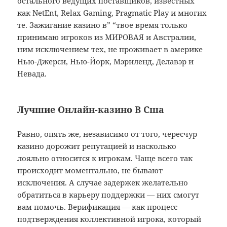
остального ведущих поставщиков, известных
как NetEnt, Relax Gaming, Pragmatic Play и многих
те. Зажигание казино в” “твое время только
принимаю игроков из МИРОВАЯ и Австралии,
ним исключением тех, не проживает в америке
Нью-Джерси, Нью-Йорк, Мэриленд, Делавэр и
Невада.
Лучшие Онлайн-казино В Сша
Равно, опять же, независимо от того, чересчур
казино дорожит репутацией и насколько
лояльно относится к игрокам. Чаще всего так
происходит моментально, не бывают
исключения. А случае задержек желательно
обратиться в карьеру поддержки — них смогут
вам помочь. Верификация — как процесс
подтверждения коллективной игрока, который