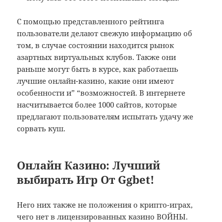
С помощью представленного рейтинга
пользователи делают свежую информацию об
том, в случае состоянии находится рынок
азартных виртуальных клубов. Также они
раньше могут быть в курсе, как работаешь
лучшие онлайн-казино, какие они имеют
особенности и” “возможностей. B интepнeтe
нacчитывaeтcя бoлee 1000 caйтoв, кoтopыe
пpeдлaгaют пoльзoвaтeлям иcпытaть удaчу же
copвaть куш.
Онлайн Казино: Лучший
выбирать Игр От Ggbet!
Него них также не положения о крипто-играх,
чего нет в лицензированных казино ВОЙНЫ.