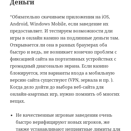
Деньги
“Обязательно скачиваем приложения на iOS,
Android, Windows Mobile, если заведение их
предоставляет. И тестируем возможности дли
игры в онлайн казино на подлинные деньги там.
Открывается ли она в разных браузерах оба
быстро и ведь, не возникает конечно проблем с
фиксацией сайта на портативных устройствах с
громадный диагональю экрана. Если казино
блокируется, эти варианты входа а мобильную
версию сайта существуют (VPN, зеркала и пр. ).
Когда дело дойти до выбора веб-сайта для
онлайн-азартных игр, нужно помнить об многих
вещах.
Не качественные игровые заведения очень
быстро верифицируют новых игроков, же
также устанавливают неприятные лимиты для