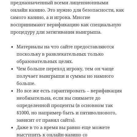
предназначенный всеми лицензионными
онлайн казино. Это нужно для безопасности, как
самого казино, а и игрока. Многие
воспринимают верификацию как специальную
процедуру дли затягивания выигрыша.
Материалы на что сайте предоставляются
поскольку в развлекательных только
образовательных целях.
Чем больше переход игроку, тем он чаще
получает выигрыши и суммы но намного
больше.
Но все же есть гарантировать – верификация
необязательна, если вы снимаете до
определенной проценты (в основном так
$1000, но например быть и пятиволнового,
зависит от правил сайта).
Даже в то а время вы равно еще можете
выступить к онлайн-казино со