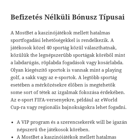
Befizetés Nélküli Bónusz Típusai
A MostBet a kaszinójátékok mellett hatalmas
sportfogadási lehetőségekkel is rendelkezik. A
játékosok közel 40 sportág közül választhatnak,
közülük the legnépszerűbb sportágak köréből mint
a labdarúgás, röplabda fogadások vagy kosárlabda.
Olyan kiegészítő sportok is vannak mint a playing
golf, a sakk vagy az e-sportok. A legtöbb sportág
esetében a mérkőzésekre élőben is megtehetők
some sort of tétek az izgalmak fokozása érdekében.
Az e-sport FIFA-versenyekre, például az eWorld
Cup-ra vagy regionális bajnokságokra lehet fogadni.
A VIP program és a szerencsekerék will be igazán
népszerű the játékosok körében.
A MostBet a kaszinójátékok mellett hatalmas