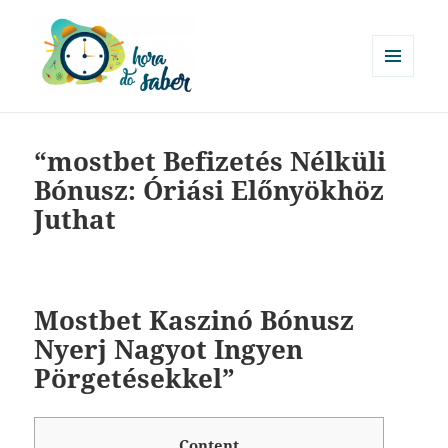
MENU
E
Hora do Saber
WIDGETS
“mostbet Befizetés Nélküli
Bónusz: Óriási Előnyökhöz
Juthat
Mostbet Kaszinó Bónusz
Nyerj Nagyot Ingyen
Pörgetésekkel”
Content