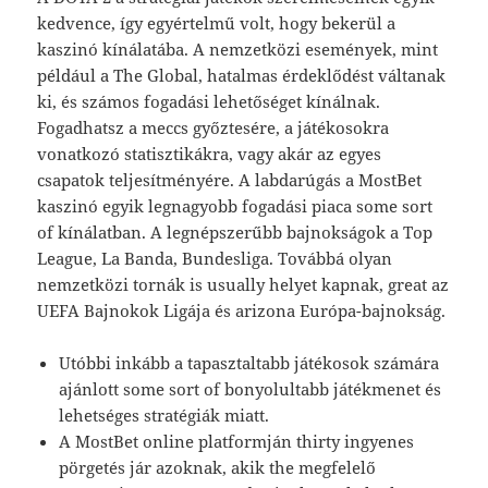
kedvence, így egyértelmű volt, hogy bekerül a
kaszinó kínálatába. A nemzetközi események, mint
például a The Global, hatalmas érdeklődést váltanak
ki, és számos fogadási lehetőséget kínálnak.
Fogadhatsz a meccs győztesére, a játékosokra
vonatkozó statisztikákra, vagy akár az egyes
csapatok teljesítményére. A labdarúgás a MostBet
kaszinó egyik legnagyobb fogadási piaca some sort
of kínálatban. A legnépszerűbb bajnokságok a Top
League, La Banda, Bundesliga. Továbbá olyan
nemzetközi tornák is usually helyet kapnak, great az
UEFA Bajnokok Ligája és arizona Európa-bajnokság.
Utóbbi inkább a tapasztaltabb játékosok számára
ajánlott some sort of bonyolultabb játékmenet és
lehetséges stratégiák miatt.
A MostBet online platformján thirty ingyenes
pörgetés jár azoknak, akik the megfelelő