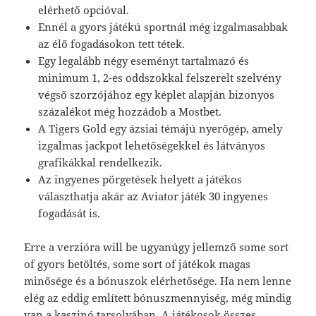
elérhető opcióval.
Ennél a gyors játékú sportnál még izgalmasabbak
az élő fogadásokon tett tétek.
Egy legalább négy eseményt tartalmazó és
minimum 1, 2-es oddszokkal felszerelt szelvény
végső szorzójához egy képlet alapján bizonyos
százalékot még hozzádob a Mostbet.
A Tigers Gold egy ázsiai témájú nyerőgép, amely
izgalmas jackpot lehetőségekkel és látványos
grafikákkal rendelkezik.
Az ingyenes pörgetések helyett a játékos
választhatja akár az Aviator játék 30 ingyenes
fogadását is.
Erre a verzióra will be ugyanúgy jellemző some sort
of gyors betöltés, some sort of játékok magas
minősége és a bónuszok elérhetősége. Ha nem lenne
elég az eddig említett bónuszmennyiség, még mindig
van a kaszinó tarsolyában. A játékosok összes