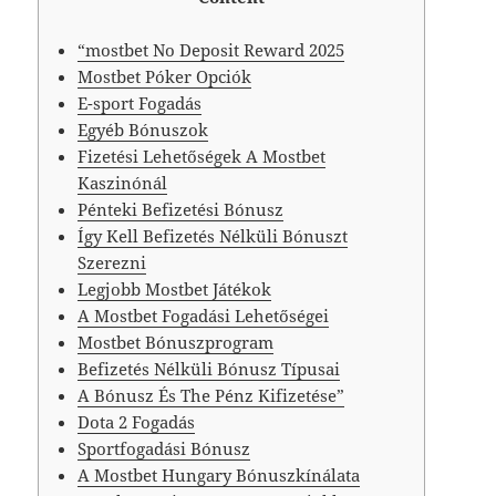
“mostbet No Deposit Reward 2025
Mostbet Póker Opciók
E-sport Fogadás
Egyéb Bónuszok
Fizetési Lehetőségek A Mostbet
Kaszinónál
Pénteki Befizetési Bónusz
Így Kell Befizetés Nélküli Bónuszt
Szerezni
Legjobb Mostbet Játékok
A Mostbet Fogadási Lehetőségei
Mostbet Bónuszprogram
Befizetés Nélküli Bónusz Típusai
A Bónusz És The Pénz Kifizetése”
Dota 2 Fogadás
Sportfogadási Bónusz
A Mostbet Hungary Bónuszkínálata