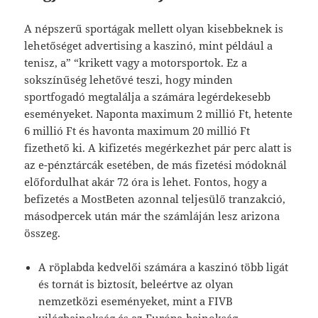
A népszerű sportágak mellett olyan kisebbeknek is
lehetőséget advertising a kaszinó, mint például a
tenisz, a” “krikett vagy a motorsportok. Ez a
sokszínűség lehetővé teszi, hogy minden
sportfogadó megtalálja a számára legérdekesebb
eseményeket. Naponta maximum 2 millió Ft, hetente
6 millió Ft és havonta maximum 20 millió Ft
fizethető ki. A kifizetés megérkezhet pár perc alatt is
az e-pénztárcák esetében, de más fizetési módoknál
előfordulhat akár 72 óra is lehet. Fontos, hogy a
befizetés a MostBeten azonnal teljesülő tranzakció,
másodpercek után már the számláján lesz arizona
összeg.
A röplabda kedvelői számára a kaszinó több ligát
és tornát is biztosít, beleértve az olyan
nemzetközi eseményeket, mint a FIVB