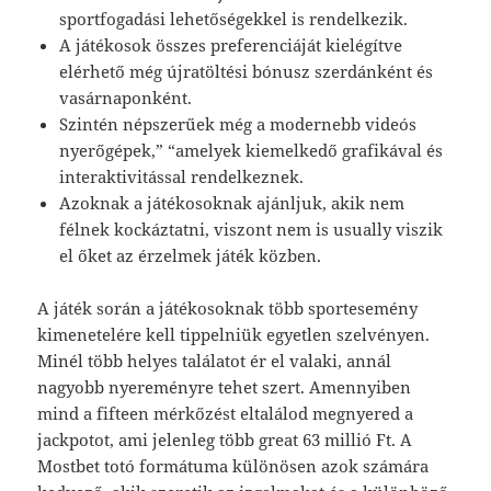
sportfogadási lehetőségekkel is rendelkezik.
A játékosok összes preferenciáját kielégítve
elérhető még újratöltési bónusz szerdánként és
vasárnaponként.
Szintén népszerűek még a modernebb videós
nyerőgépek,” “amelyek kiemelkedő grafikával és
interaktivitással rendelkeznek.
Azoknak a játékosoknak ajánljuk, akik nem
félnek kockáztatni, viszont nem is usually viszik
el őket az érzelmek játék közben.
A játék során a játékosoknak több sportesemény
kimenetelére kell tippelniük egyetlen szelvényen.
Minél több helyes találatot ér el valaki, annál
nagyobb nyereményre tehet szert. Amennyiben
mind a fifteen mérkőzést eltalálod megnyered a
jackpotot, ami jelenleg több great 63 millió Ft. A
Mostbet totó formátuma különösen azok számára