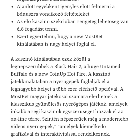
Ajánlott egyébként igénylés előtt felmérni a
bónuszra vonatkozó feltételeket.
Az élő kaszinó szekcióban rengeteg lehetőség van
élő fogadást tenni.
Ezért egyértelmű, hogy a new MostBet
kínálatában is nagy helyet foglal el.
A kaszinó kínálatában ezek közül a
legnépszerűbbek a Black Hair 2, a huge Untamed
Buffalo és a new CoinUp Hot Fire. A kaszinó
játékkínálatában a nyerőgépek foglalják el a
legnagyobb helyet a több ezer elérhető opcióval. A
MostBet magyar játékosai számára elérhetőek a
klasszikus gyümölcsös nyerőgépes játékok, amelyek
inkább a régi kaszinók egyszerűségét hozzák el az
on-line térbe. Szintén népszerűek még a modernebb
videós nyerőgépek,” “amelyek kiemelkedő
grafikával és interaktivitással rendelkeznek.