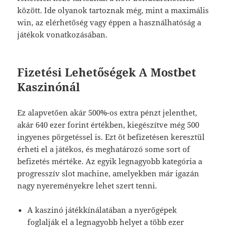
között. Ide olyanok tartoznak még, mint a maximális
win, az elérhetőség vagy éppen a használhatóság a
játékok vonatkozásában.
Fizetési Lehetőségek A Mostbet
Kaszinónál
Ez alapvetően akár 500%-os extra pénzt jelenthet,
akár 640 ezer forint értékben, kiegészítve még 500
ingyenes pörgetéssel is. Ezt öt befizetésen keresztül
érheti el a játékos, és meghatározó some sort of
befizetés mértéke. Az egyik legnagyobb kategória a
progresszív slot machine, amelyekben már igazán
nagy nyereményekre lehet szert tenni.
A kaszinó játékkínálatában a nyerőgépek
foglalják el a legnagyobb helyet a több ezer