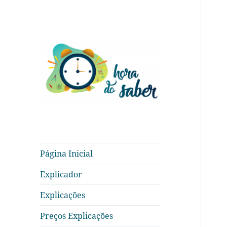
Hora do Saber
Página Inicial
Explicador
Explicações
Preços Explicações