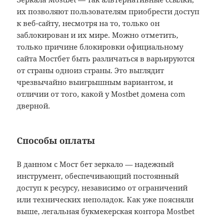
их позволяют пользователям приобрести доступ
к веб-сайту, несмотря на то, только он
заблокирован и их мире. Можно отметить,
только причине блокировки официальному
сайта Мостбет быть различаться в варьируются
от страны одноиз страны. Это выглядит
чрезвычайно выигрышным вариантом, и
отличии от того, какой у Mostbet домена com
дверной.
Способы оплаты
В данном с Мост бет зеркало — надежный
инструмент, обеспечивающий постоянный
доступ к ресурсу, независимо от ограничений
или технических неполадок. Как уже поясняли
выше, легальная букмекерская контора Mostbet