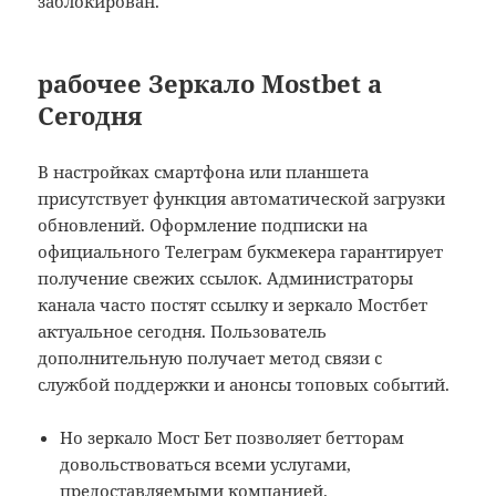
заблокирован.
рабочее Зеркало Mostbet а
Сегодня
В настройках смартфона или планшета
присутствует функция автоматической загрузки
обновлений. Оформление подписки на
официального Телеграм букмекера гарантирует
получение свежих ссылок. Администраторы
канала часто постят ссылку и зеркало Мостбет
актуальное сегодня. Пользователь
дополнительную получает метод связи с
службой поддержки и анонсы топовых событий.
Но зеркало Мост Бет позволяет бетторам
довольствоваться всеми услугами,
предоставляемыми компанией.