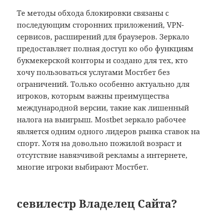
Те методы обхода блокировки связаны с
последующим сторонних приложений, VPN-
сервисов, расширений для браузеров. Зеркало
предоставляет полная доступ ко обо функциям
букмекерской конторы и создано для тех, кто
хочу пользоваться услугами Мостбет без
ограничений. Только особенно актуально для
игроков, которым важны преимущества
международной версии, такие как лишенный
налога на выигрыш. Mostbet зеркало рабочее
является одним одного лидеров рынка ставок на
спорт. Хотя на довольно пожилой возраст и
отсутствие навязчивой рекламы а интернете,
многие игроки выбирают Мостбет.
севилестр Владелец Сайта?