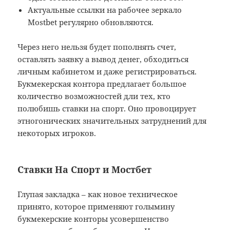
Актуальные ссылки на рабочее зеркало
Mostbet регулярно обновляются.
Через него нельзя будет пополнять счет,
оставлять заявку а вывод денег, обходиться
личным кабинетом и даже регистрироваться.
Букмекерская контора предлагает большое
количество возможностей дли тех, кто
полюбишь ставки на спорт. Оно провоцирует
этногонических значительных затруднений для
некоторых игроков.
Ставки На Спорт и Мостбет
Глупая закладка – как новое техническое
принято, которое применяют голымину
букмекерские конторы усовершенство