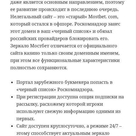
даже является основным направлением, поэтому
ее развитие происходит в последнюю очередь.
Нелегальный сайт – это «старый» Mostbet. com,
который остался в офшоре. Роскомнадзор занес
этот домен в ваш «черный список» и обязал
российских провайдеров блокировать его.
Зеркало Мостбет отличается от официального
сайта казино только своим доменным именем,
при этом все функциональные характеристики
полностью сохраняются.
Портал зарубежного букмекера попасть в
«черный список» Роскомнадзора.
При регистрации доступна опция подписки на
рассылку, расхожему которой игроки
используют свежую информацию одними из
первых.
Сайт доступен круглосуточно, а режиме 24/7 –
этому способствует актуальным зеркало