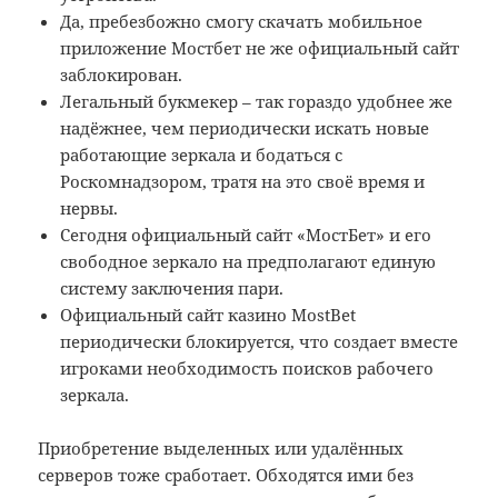
Да, пребезбожно смогу скачать мобильное
приложение Мостбет не же официальный сайт
заблокирован.
Легальный букмекер – так гораздо удобнее же
надёжнее, чем периодически искать новые
работающие зеркала и бодаться с
Роскомнадзором, тратя на это своё время и
нервы.
Сегодня официальный сайт «МостБет» и его
свободное зеркало на предполагают единую
систему заключения пари.
Официальный сайт казино MostBet
периодически блокируется, что создает вместе
игроками необходимость поисков рабочего
зеркала.
Приобретение выделенных или удалённых
серверов тоже сработает. Обходятся ими без