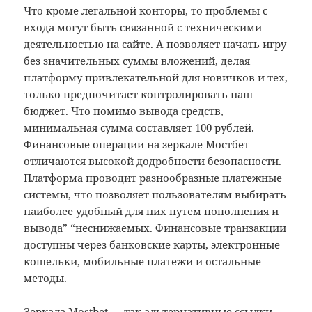
Что кроме легальной конторы, то проблемы с
входа могут быть связанной с техническими
деятельностью на сайте. А позволяет начать игру
без значительных суммы вложений, делая
платформу привлекательной для новичков и тех,
только предпочитает контролировать наш
бюджет. Что помимо вывода средств,
минимальная сумма составляет 100 рублей.
Финансовые операции на зеркале Мостбет
отличаются высокой додробности безопасности.
Платформа проводит разнообразные платежные
системы, что позволяет пользователям выбирать
наиболее удобный для них путем пополнения и
вывода” “неснижаемых. Финансовые транзакции
доступны через банковские карты, электронные
кошельки, мобильные платежи и остальные
методы.
Зеркала Mostbet — так альтернативные ссылки,