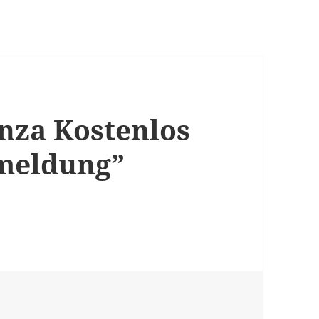
nza Kostenlos
meldung”