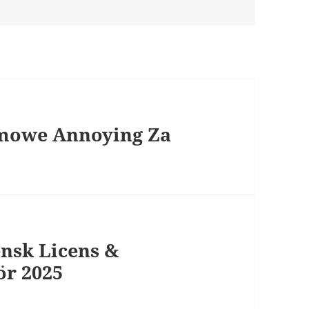
rmowe Annoying Za
ensk Licens &
ör 2025