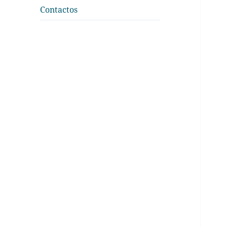
Contactos