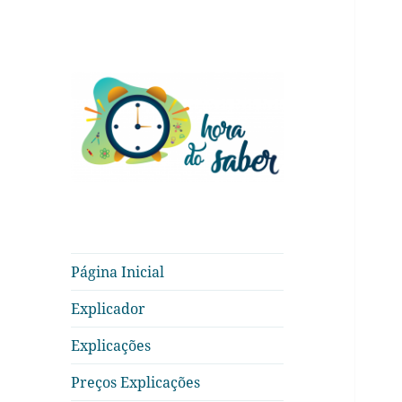
Hora do Saber
Página Inicial
Explicador
Explicações
Preços Explicações