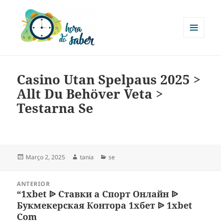
MENU
E
Hora do Saber
WIDGETS
Casino Utan Spelpaus 2025 >
Allt Du Behöver Veta >
Testarna Se
Março 2, 2025
tania
se
ANTERIOR
“1xbet ᐉ Ставки а Спорт Онлайн ᐉ
Букмекерская Контора 1хбет ᐉ 1xbet
Com