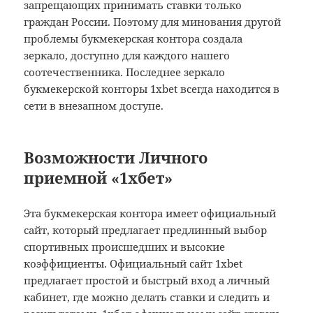
запрещающих принимать ставки только
граждан России. Поэтому для минования другой
проблемы букмекерская контора создала
зеркало, доступно для каждого нашего
соотечественника. Последнее зеркало
букмекерской конторы 1xbet всегда находится в
сети в внезапном доступе.
Возможности Личного
приемной «1хбет»
Эта букмекерская контора имеет официальный
сайт, который предлагает предлинный выбор
спортивных происшедших и высокие
коэффициенты. Официальный сайт 1xbet
предлагает простой и быстрый вход а личный
кабинет, где можно делать ставки и следить и