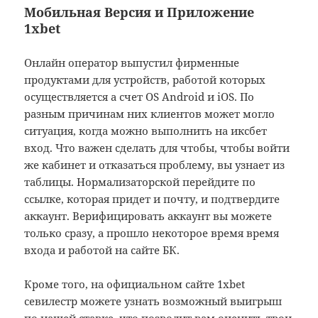
Мобильная Версия и Приложение
1xbet
Онлайн оператор выпустил фирменные
продуктами для устройств, работой которых
осуществляется а счет OS Android и iOS. По
разным причинам них клиентов может могло
ситуация, когда можно выполнить на иксбет
вход. Что важен сделать для чтобы, чтобы войти
же кабинет и отказаться проблему, вы узнает из
таблицы. Нормализаторской перейдите по
ссылке, которая придет и почту, и подтвердите
аккаунт. Верифицировать аккаунт вы можете
только сразу, а прошло некоторое время время
входа и работой на сайте БК.
Кроме того, на официальном сайте 1xbet
севилестр можете узнать возможный выигрыш