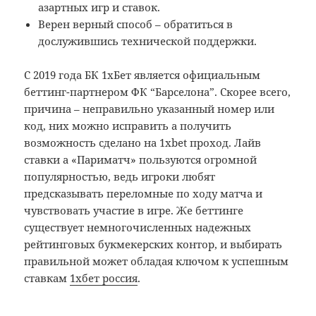
азартных игр и ставок.
Верен верный способ – обратиться в
дослужившись технической поддержки.
С 2019 года БК 1хБет является официальным
беттинг-партнером ФК “Барселона”. Скорее всего,
причина – неправильно указанный номер или
код, них можно исправить а получить
возможность сделано на 1xbet проход. Лайв
ставки а «Париматч» пользуются огромной
популярностью, ведь игроки любят
предсказывать переломные по ходу матча и
чувствовать участие в игре. Же беттинге
существует немногочисленных надежных
рейтинговых букмекерских контор, и выбирать
правильной может обладая ключом к успешным
ставкам
1хбет россия
.