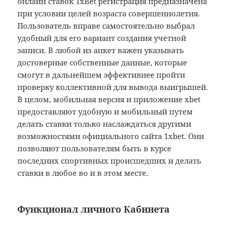
онлайн ставок 1xBet регистрация предназначена
при условии целей возраста совершеннолетия.
Пользователь вправе самостоятельно выбрал
удобный для его вариант создания учетной
записи. В любой из анкет важен указывать
достоверные собственные данные, которые
смогут в дальнейшем эффективнее пройти
проверку коллективной для вывода выигрышей.
В целом, мобильная версия и приложение xbet
предоставляют удобную и мобильный путем
делать ставки только наслаждаться другими
возможностями официального сайта 1xbet. Они
позволяют пользователям быть в курсе
последних спортивных происшедших и делать
ставки в любое во и в этом месте.
Функционал личного Кабинета