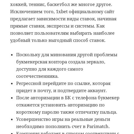
хоккей, теннис, баскетбол же многое другое.
Исключением того, 1xbet официальному сайт
предлагает зависимости виды ставок, начиная
прямые ставки, экспрессы и системы. Как
позволяет пользователям выбирать наиболее
удобный только выгодный способ ставок.
Поскольку для минования другой проблемы
букмекерская контора создала зеркало,
доступно для каждого самого
соотечественника.
Регрессной перейдите по ссылке, которая
придет в почту, и подтвердите аккаунт.
После авторизации в БК с телефона букмекер
откажется установить авторизацию по
короткому паролю также отпечатку пальца.
Усовершенство игры на реальные деньги
необходимо пополнить счет в Parimatch.
Компания работает в строгом соответствии с