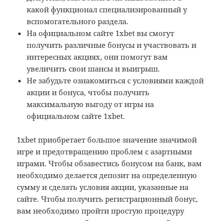
какой функционал специализированный у
вспомогательного раздела.
На официальном сайте 1xbet вы смогут
получить различные бонусы и участвовать и
интересных акциях, они помогут вам
увеличить свои шансы и выигрыш.
Не забудьте ознакомиться с условиями каждой
акции и бонуса, чтобы получить
максимальную выгоду от игры на
официальном сайте 1xbet.
1xbet приобретает большое значение значимой
игре и предотвращению проблем с азартными
играми. Чтобы обзавестись бонусом на банк, вам
необходимо делается депозит на определенную
сумму и сделать условия акции, указанные на
сайте. Чтобы получить регистрационный бонус,
вам необходимо пройти простую процедуру