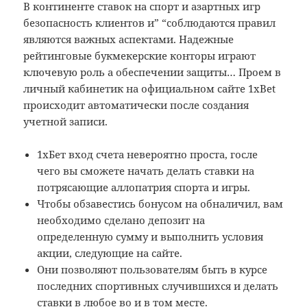
В континенте ставок на спорт и азартных игр
безопасность клиентов и” “соблюдаются правил
являются важных аспектами. Надежные
рейтинговые букмекерские конторы играют
ключевую роль а обеспечении защиты… Проем в
личный кабинетик на официальном сайте 1xBet
происходит автоматически после создания
учетной записи.
1хБет вход счета невероятно проста, госле
чего вы сможете начать делать ставки на
потрясающие аллопатрия спорта и игры.
Чтобы обзавестись бонусом на обналичил, вам
необходимо сделано депозит на
определенную сумму и выполнить условия
акции, следующие на сайте.
Они позволяют пользователям быть в курсе
последних спортивных случившихся и делать
ставки в любое во и в том месте.