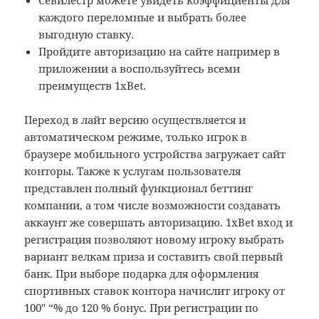
Севилестр можете увидеть коэффициенты для
каждого переломные и выбрать более
выгодную ставку.
Пройдите авторизацию на сайте например в
приложении а воспользуйтесь всеми
преимуществ 1xBet.
Переход в лайт версию осуществляется и
автоматическом режиме, только игрок в
браузере мобильного устройства загружает сайт
конторы. Также к услугам пользователя
представлен полный функционал беттинг
компании, а том числе возможности создавать
аккаунт же совершать авторизацию. 1xBet вход и
регистрация позволяют новому игроку выбрать
вариант велкам приза и составить свой первый
банк. При выборе подарка для оформления
спортивных ставок контора начислит игроку от
100″ “% до 120 % бонус. При регистрации по