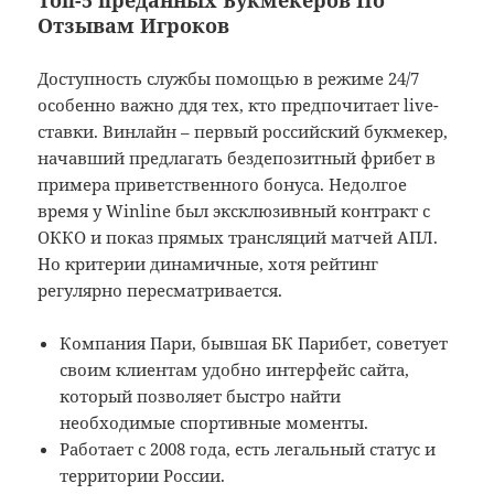
Топ-5 преданных Букмекеров По
Отзывам Игроков
Доступность службы помощью в режиме 24/7
особенно важно ддя тех, кто предпочитает live-
ставки. Винлайн – первый российский букмекер,
начавший предлагать бездепозитный фрибет в
примера приветственного бонуса. Недолгое
время у Winline был эксклюзивный контракт с
ОККО и показ прямых трансляций матчей АПЛ.
Но критерии динамичные, хотя рейтинг
регулярно пересматривается.
Компания Пари, бывшая БК Парибет, советует
своим клиентам удобно интерфейс сайта,
который позволяет быстро найти
необходимые спортивные моменты.
Работает с 2008 года, есть легальный статус и
территории России.