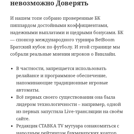
невозможно Доверять
И нашем топе собрано проверенные БК
пиппардом достойными коэффициентами,
надежными выплатами и щедрыми бонусами. БК
— спонсор международного турнира BetBoom
Братский кубок по футболу. И этой странице мы
собрали реальные мнения игроков о Винлайн.
В частности, запрещается использовать
релайансе и программное обеспечение,
напоминающие традиционные игровые
автоматы.
Всё первых своего существования она была
лидером технологичности – например, одной
из первых запустила Live-трансляции на своём
сайте.
Редакция СТАВКА TV мутуара ознакомиться с
народным рейтингом букмекерских контор.