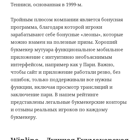
Тенниси, основанная в 1999-м.
Тройным плюсом компании является бонусная
программа, благодаря которой игроки
зарабатывают себе бонусные «леоны», которые
можно взамен на полезные призы. Хороший
букмекер мутуара функциональное мобильное
приложение с интуитивно необъяснимым
интерфейсом, например как у Пари. Важно,
чтобы сайт и приложение работали резво, без
ошибок, только поддерживали все нужны
функции, включая просмотр трансляций и
заключение пари. В нашем рейтинге
представлены легальные букмекерские конторы
и отзывы реальных игроков по каждому
букмекеру.