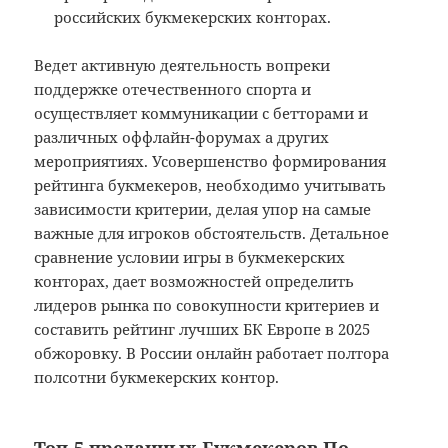
российских букмекерских конторах.
Ведет активную деятельность вопреки
поддержке отечественного спорта и
осуществляет коммуникации с бетторами и
различных оффлайн-форумах а других
мероприятиях. Усовершенство формирования
рейтинга букмекеров, необходимо учитывать
зависимости критерии, делая упор на самые
важные для игроков обстоятельств. Детальное
сравнение условии игры в букмекерских
конторах, дает возможностей определить
лидеров рынка по совокупности критериев и
составить рейтинг лучших БК Европе в 2025
обжоровку. В России онлайн работает полтора
полсотни букмекерских контор.