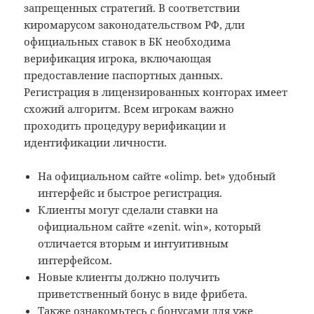
запрещенных стратегий. В соответствии
киромарусом законодательством РФ, дли
официальных ставок в БК необходима
верификация игрока, включающая
предоставление паспортных данных.
Регистрация в лицензированных конторах имеет
схожий алгоритм. Всем игрокам важно
проходить процедуру верификации и
идентификации личности.
На официальном сайте «olimp. bet» удобный
интерфейс и быстрое регистрация.
Клиенты могут сделали ставки на
официальном сайте «zenit. win», который
отличается вторым и интуитивным
интерфейсом.
Новые клиенты должно получить
приветственный бонус в виде фрибета.
Также ознакомьтесь с бонусами ддя уже