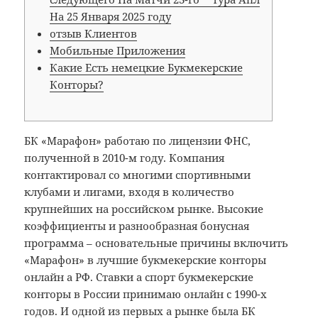
На 25 Января 2025 году
отзыв Клиентов
Мобильные Приложения
Какие Есть немецкие Букмекерские
Конторы?
БК «Марафон» работаю по лицензии ФНС,
полученной в 2010-м году. Компания
контактировал со многими спортивными
клубами и лигами, входя в количество
крупнейших на российском рынке. Высокие
коэффициенты и разнообразная бонусная
программа – основательные причины включить
«Марафон» в лучшие букмекерские конторы
онлайн а РФ. Ставки а спорт букмекерские
конторы в России принимаю онлайн с 1990-х
годов. И одной из первых а рынке была БК