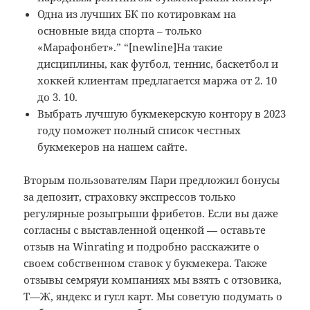
Одна из лучших БК по котировкам на
основные вида спорта – только
«Марафонбет».” “[newline]На такие
дисциплины, как футбол, теннис, баскетбол и
хоккей клиентам предлагается маржа от 2. 10
до 3. 10.
Выбрать лучшую букмекерскую контору в 2023
году поможет полный список честных
букмекеров на нашем сайте.
Вторым пользователям Пари предложил бонусы
за депозит, страховку экспрессов только
регулярные розыгрыши фрибетов. Если вы даже
согласны с выставленной оценкой — оставьте
отзыв на Winrating и подробно расскажите о
своем собственном ставок у букмекера. Также
отзывы семряуи компаниях мы взять с отзовика,
Т—Ж, яндекс и гугл карт. Мы советую подумать о