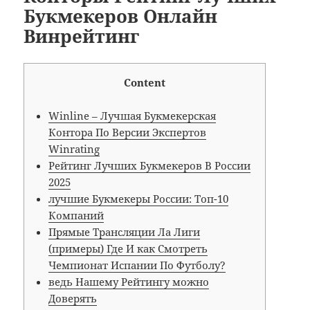
Букмекеров Онлайн
Винрейтинг
Content
Winline – Лучшая Букмекерская
Контора По Версии Экспертов
Winrating
Рейтинг Лучших Букмекеров В России
2025
лучшие Букмекеры России: Топ-10
Компаний
Прямые Трансляции Ла Лиги
(примеры) Где И как Смотреть
Чемпионат Испании По Футболу?
ведь Нашему Рейтингу можно
Доверять