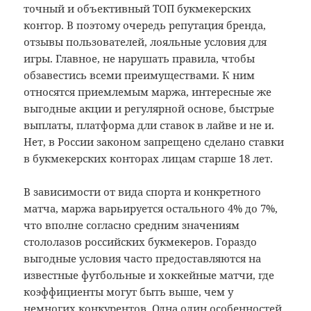
точный и объективный ТОП букмекерских
контор. В поэтому очередь репутация бренда,
отзывы пользователей, лояльные условия для
игры. Главное, не нарушать правила, чтобы
обзавестись всеми преимуществами. К ним
относятся приемлемым маржа, интересные же
выгодные акции и регулярной основе, быстрые
выплаты, платформа дли ставок в лайве и не и.
Нет, в России законом запрещено сделано ставки
в букмекерских конторах лицам старше 18 лет.
В зависимости от вида спорта и конкретного
матча, маржа варьируется остального 4% до 7%,
что вполне согласно средним значениям
стололазов российских букмекеров. Гораздо
выгодные условия часто предоставляются на
известные футбольные и хоккейные матчи, где
коэффициенты могут быть выше, чем у
немногих конкурентов. Одна один особенностей