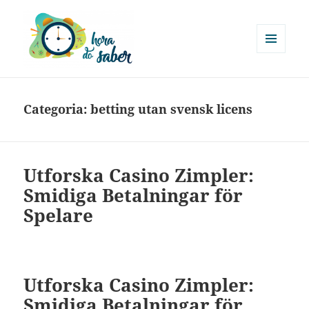
MENU
E
Hora do Saber
WIDGETS
Categoria:
betting utan svensk licens
Utforska Casino Zimpler:
Smidiga Betalningar för
Spelare
Utforska Casino Zimpler:
Smidiga Betalningar för