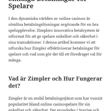
Spelare
I den dynamiska världen av online casinon är
sömlösa betalningslösningar avgörande för en bra
spelupplevelse. Zimplers innovativa betalsystem är
utformat för att ge spelare enkelhet och säkerhet i
sina transaktioner. I denna artikel kommer vi att
utforska hur Zimpler effektiviserar betalningar för
spelare och vad som gör det till ett föredraget val för
många.
Vad är Zimpler och Hur Fungerar
det?
Zimpler är en mobil betalningstjänst som har vunnit
popularitet bland online casinospelare för sin
enkelhet och säkerhet. Det grundades i Sverige och