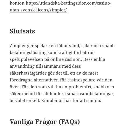
konton
https://utlandska-bettingsidor.com/casino-
utan-svensk-licens/zimpler/
.
Slutsats
Zimpler ger spelare en lättanvänd, säker och snabb
betalningslösning som kraftigt förbättrar
spelupplevelsen på online casinon. Dess enkla
användning tillsammans med dess
säkerhetsåtgärder gör det till ett av de mest
föredragna alternativen för casinospelare världen
över. För den som vill ha en problemfri, snabb och
säker metod för att hantera sina casinobetalningar,
är valet enkelt. Zimpler är här för att stanna.
Vanliga Frågor (FAQs)