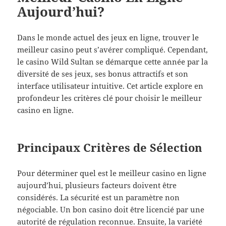
Aujourd’hui?
Dans le monde actuel des jeux en ligne, trouver le
meilleur casino peut s’avérer compliqué. Cependant,
le casino Wild Sultan se démarque cette année par la
diversité de ses jeux, ses bonus attractifs et son
interface utilisateur intuitive. Cet article explore en
profondeur les critères clé pour choisir le meilleur
casino en ligne.
Principaux Critères de Sélection
Pour déterminer quel est le meilleur casino en ligne
aujourd’hui, plusieurs facteurs doivent être
considérés. La sécurité est un paramètre non
négociable. Un bon casino doit être licencié par une
autorité de régulation reconnue. Ensuite, la variété