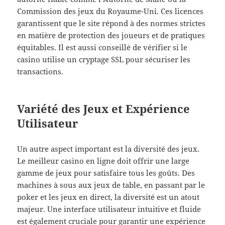
Commission des jeux du Royaume-Uni. Ces licences
garantissent que le site répond à des normes strictes
en matière de protection des joueurs et de pratiques
équitables. Il est aussi conseillé de vérifier si le
casino utilise un cryptage SSL pour sécuriser les
transactions.
Variété des Jeux et Expérience
Utilisateur
Un autre aspect important est la diversité des jeux.
Le meilleur casino en ligne doit offrir une large
gamme de jeux pour satisfaire tous les goûts. Des
machines à sous aux jeux de table, en passant par le
poker et les jeux en direct, la diversité est un atout
majeur. Une interface utilisateur intuitive et fluide
est également cruciale pour garantir une expérience