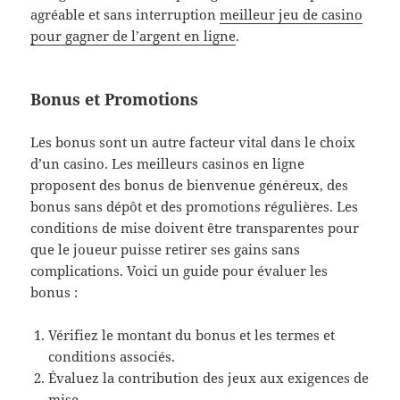
agréable et sans interruption
meilleur jeu de casino
pour gagner de l’argent en ligne
.
Bonus et Promotions
Les bonus sont un autre facteur vital dans le choix
d’un casino. Les meilleurs casinos en ligne
proposent des bonus de bienvenue généreux, des
bonus sans dépôt et des promotions régulières. Les
conditions de mise doivent être transparentes pour
que le joueur puisse retirer ses gains sans
complications. Voici un guide pour évaluer les
bonus :
Vérifiez le montant du bonus et les termes et
conditions associés.
Évaluez la contribution des jeux aux exigences de
mise.