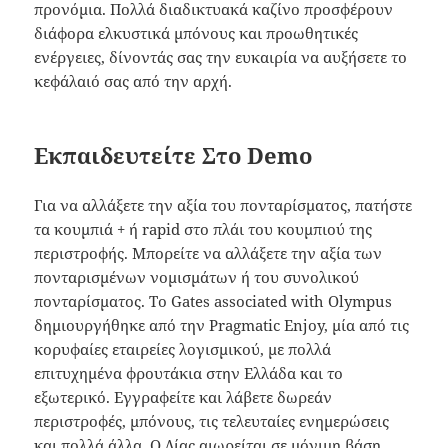
προνόμια. Πολλά διαδικτυακά καζίνο προσφέρουν
διάφορα ελκυστικά μπόνους και προωθητικές
ενέργειες, δίνοντάς σας την ευκαιρία να αυξήσετε το
κεφάλαιό σας από την αρχή.
Εκπαιδευτείτε Στο Demo
Για να αλλάξετε την αξία του πονταρίσματος, πατήστε
τα κουμπιά + ή rapid στο πλάι του κουμπιού της
περιστροφής. Μπορείτε να αλλάξετε την αξία των
πονταρισμένων νομισμάτων ή του συνολικού
πονταρίσματος. Το Gates associated with Olympus
δημιουργήθηκε από την Pragmatic Enjoy, μία από τις
κορυφαίες εταιρείες λογισμικού, με πολλά
επιτυχημένα φρουτάκια στην Ελλάδα και το
εξωτερικό. Εγγραφείτε και λάβετε δωρεάν
περιστροφές, μπόνους, τις τελευταίες ενημερώσεις
και πολλά άλλα. Ο Δίας αιωρείται σε μόνιμη βάση