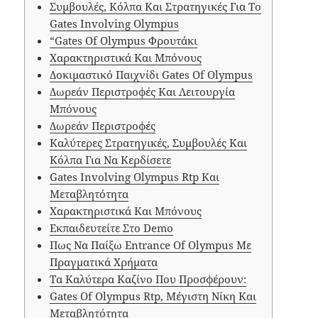
Συμβουλές, Κόλπα Και Στρατηγικές Για Το
Gates Involving Olympus
“Gates Of Olympus Φρουτάκι
Χαρακτηριστικά Και Μπόνους
Δοκιμαστικό Παιχνίδι Gates Of Olympus
Δωρεάν Περιστροφές Και Λειτουργία
Μπόνους
Δωρεάν Περιστροφές
Καλύτερες Στρατηγικές, Συμβουλές Και
Κόλπα Για Να Κερδίσετε
Gates Involving Olympus Rtp Και
Μεταβλητότητα
Χαρακτηριστικά Και Μπόνους
Εκπαιδευτείτε Στο Demo
Πως Να Παίξω Entrance Of Olympus Με
Πραγματικά Χρήματα
Τα Καλύτερα Καζίνο Που Προσφέρουν:
Gates Of Olympus Rtp, Μέγιστη Νίκη Και
Μεταβλητότητα