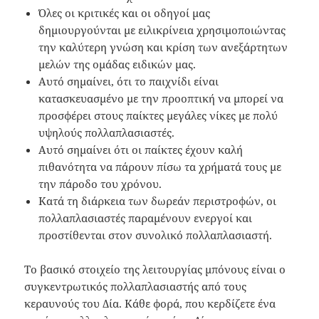
Όλες οι κριτικές και οι οδηγοί μας
δημιουργούνται με ειλικρίνεια χρησιμοποιώντας
την καλύτερη γνώση και κρίση των ανεξάρτητων
μελών της ομάδας ειδικών μας.
Αυτό σημαίνει, ότι το παιχνίδι είναι
κατασκευασμένο με την προοπτική να μπορεί να
προσφέρει στους παίκτες μεγάλες νίκες με πολύ
υψηλούς πολλαπλασιαστές.
Αυτό σημαίνει ότι οι παίκτες έχουν καλή
πιθανότητα να πάρουν πίσω τα χρήματά τους με
την πάροδο του χρόνου.
Κατά τη διάρκεια των δωρεάν περιστροφών, οι
πολλαπλασιαστές παραμένουν ενεργοί και
προστίθενται στον συνολικό πολλαπλασιαστή.
Το βασικό στοιχείο της λειτουργίας μπόνους είναι ο
συγκεντρωτικός πολλαπλασιαστής από τους
κεραυνούς του Δία. Κάθε φορά, που κερδίζετε ένα