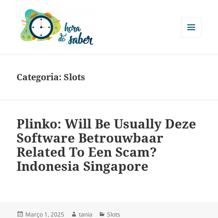
MENU
E
Hora do Saber
WIDGETS
Categoria:
Slots
Plinko: Will Be Usually Deze
Software Betrouwbaar
Related To Een Scam?
Indonesia Singapore
Março 1, 2025
tania
Slots