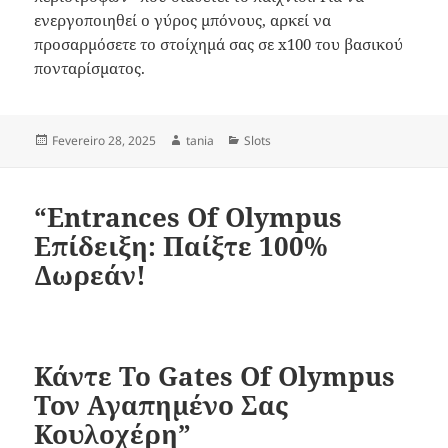
ενεργοποιηθεί ο γύρος μπόνους, αρκεί να
προσαρμόσετε το στοίχημά σας σε x100 του βασικού
πονταρίσματος.
Fevereiro 28, 2025
tania
Slots
“Entrances Of Olympus
Επίδειξη: Παίξτε 100%
Δωρεάν!
Κάντε Το Gates Of Olympus
Τον Αγαπημένο Σας
Κουλοχέρη”