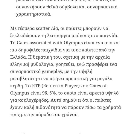
συναντήσουν θεϊκά σύμβολα και συναρπαστικά
χαρακτηριστικά.
Με τέσσερα scatter Δία, οι παίκτες μπορούν να
ξεκλειδώσουν τη λειτουργία μπόνους στο παιχνίδι.
Το Gates associated with Olympus είναι ένα από τα
πιο δημοφιλές παιχνίδια για τους παίκτες από την
Ελλάδα. Η θεματική του, σχετική με την αρχαία
ελληνική μυθολογία, γοητεύει, ενώ προσφέρει ένα
συναρπαστικό gameplay, με την υψηλή
μεταβλητότητα να αφήνει προοπτική για μεγάλα
κέρδη. Το RTP (Return to Player) του Gates of
Olympus είναι 96. 5%, το οποίο είναι αρκετά υψηλό
για κουλοχέρηδες. Αυτό σημαίνει ότι οι παίκτες
έχουν καλή πιθανότητα να πάρουν πίσω τα χρήματά
τους με την πάροδο του χρόνου.