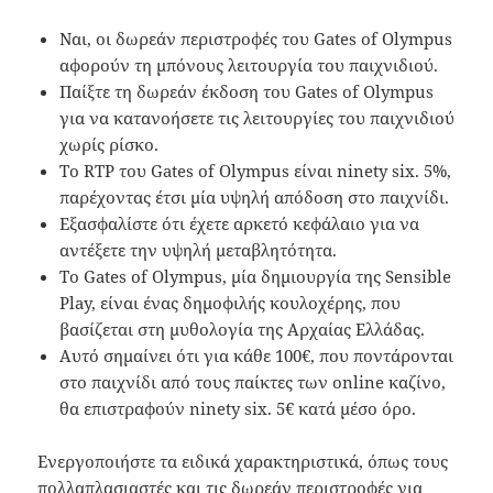
Ναι, οι δωρεάν περιστροφές του Gates of Olympus
αφορούν τη μπόνους λειτουργία του παιχνιδιού.
Παίξτε τη δωρεάν έκδοση του Gates of Olympus
για να κατανοήσετε τις λειτουργίες του παιχνιδιού
χωρίς ρίσκο.
Το RTP του Gates of Olympus είναι ninety six. 5%,
παρέχοντας έτσι μία υψηλή απόδοση στο παιχνίδι.
Εξασφαλίστε ότι έχετε αρκετό κεφάλαιο για να
αντέξετε την υψηλή μεταβλητότητα.
Το Gates of Olympus, μία δημιουργία της Sensible
Play, είναι ένας δημοφιλής κουλοχέρης, που
βασίζεται στη μυθολογία της Αρχαίας Ελλάδας.
Αυτό σημαίνει ότι για κάθε 100€, που ποντάρονται
στο παιχνίδι από τους παίκτες των online καζίνο,
θα επιστραφούν ninety six. 5€ κατά μέσο όρο.
Ενεργοποιήστε τα ειδικά χαρακτηριστικά, όπως τους
πολλαπλασιαστές και τις δωρεάν περιστροφές για