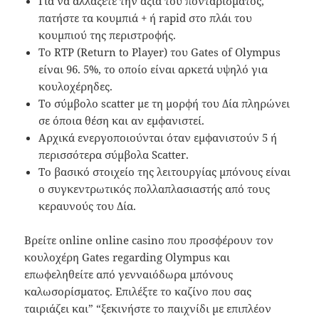
Για να αλλάξετε την αξία του πονταρίσματος,
πατήστε τα κουμπιά + ή rapid στο πλάι του
κουμπιού της περιστροφής.
Το RTP (Return to Player) του Gates of Olympus
είναι 96. 5%, το οποίο είναι αρκετά υψηλό για
κουλοχέρηδες.
Το σύμβολο scatter με τη μορφή του Δία πληρώνει
σε όποια θέση και αν εμφανιστεί.
Αρχικά ενεργοποιούνται όταν εμφανιστούν 5 ή
περισσότερα σύμβολα Scatter.
Το βασικό στοιχείο της λειτουργίας μπόνους είναι
ο συγκεντρωτικός πολλαπλασιαστής από τους
κεραυνούς του Δία.
Βρείτε online online casino που προσφέρουν τον
κουλοχέρη Gates regarding Olympus και
επωφεληθείτε από γενναιόδωρα μπόνους
καλωσορίσματος. Επιλέξτε το καζίνο που σας
ταιριάζει και” “ξεκινήστε το παιχνίδι με επιπλέον