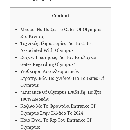
Content
Μπορώ Να Παίξω Το Gates Of Olympus
Στο Κινητό;
Τεχνικές Πληροφορίες Για Το Gates
Associated With Olympus
Συχνές Ερωτήσεις Για Τον Κουλοχέρη
Gates Regarding Olympus”
Υιοθέτηση Αποτελεσματικών
Στρατηγικών Παιχνιδιού Για Το Gates Of
Olympus
“Entrance Of Olympus Επίδειξη: Παίξτε
100% Δωρεάν!
Καζίνο Με Το Φρουτάκι Entrance Of
Olympus Στην Ελλάδα Το 2024
Ποιο Είναι Το Rtp Του Entrance Of
Olympus;