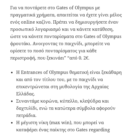
Για να ποντάρετε στο Gates of Olympus με
πραγματικά χρήματα, απαιτείται να έχετε γίνει μέλος
ενός online καζίνο. Πρέπει να δημιουργήσετε έναν
προσωπικό λογαριασμό και να κάνετε κατάθεση,
ώστε να κάνετε πονταρίσματα στο Gates of Olympus
φρουτάκι. Ανοιγοντας το παιχνίδι, μπορείτε να
ορίσετε το ποσό πονταρίσματος για κάθε
περιστροφή, που ξεκινάει” “από 0. 2€.
Η Entrances of Olympus θεματική είναι ξεκάθαρη
και από τον τίτλου του, με το παιχνίδι να
επικεντρώνεται στη μυθολογία της Αρχαίας
Ελλάδας.
Συναντάμε κορώνα, κύπελλο, κλεψύδρα και
δαχτυλίδι, ενώ τα κατώτερα σύμβολα αφορούν
πετράδια.
Η μέγιστη νίκη (max win), που μπορεί να
καταφέρει ένας παίκτης στο Gates regarding