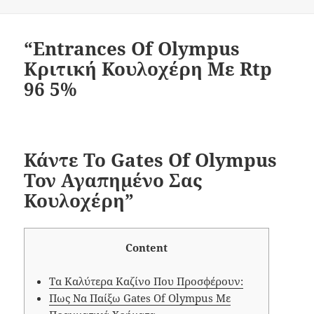
“Entrances Of Olympus
Κριτική Κουλοχέρη Με Rtp
96 5%
Κάντε Το Gates Of Olympus
Τον Αγαπημένο Σας
Κουλοχέρη”
Content
Τα Καλύτερα Καζίνο Που Προσφέρουν:
Πως Να Παίξω Gates Of Olympus Με