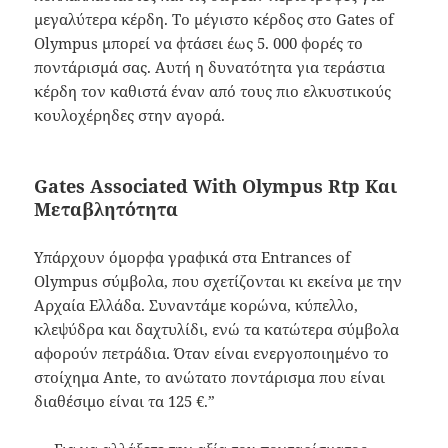
μεγαλύτερα κέρδη. Το μέγιστο κέρδος στο Gates of
Olympus μπορεί να φτάσει έως 5. 000 φορές το
ποντάρισμά σας. Αυτή η δυνατότητα για τεράστια
κέρδη τον καθιστά έναν από τους πιο ελκυστικούς
κουλοχέρηδες στην αγορά.
Gates Associated With Olympus Rtp Και
Μεταβλητότητα
Υπάρχουν όμορφα γραφικά στα Entrances of
Olympus σύμβολα, που σχετίζονται κι εκείνα με την
Αρχαία Ελλάδα. Συναντάμε κορώνα, κύπελλο,
κλεψύδρα και δαχτυλίδι, ενώ τα κατώτερα σύμβολα
αφορούν πετράδια. Όταν είναι ενεργοποιημένο το
στοίχημα Ante, το ανώτατο ποντάρισμα που είναι
διαθέσιμο είναι τα 125 €.”