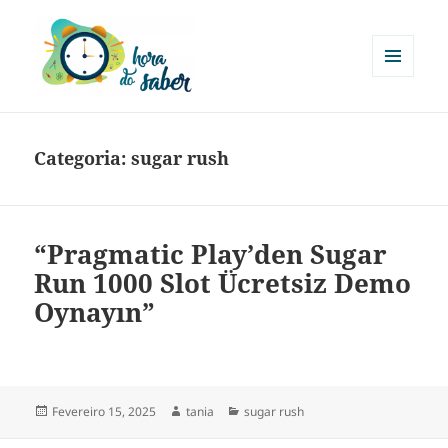
MENU
E
Hora do Saber
WIDGETS
Categoria:
sugar rush
“Pragmatic Play’den Sugar
Run 1000 Slot Ücretsiz Demo
Oynayın”
Fevereiro 15, 2025
tania
sugar rush